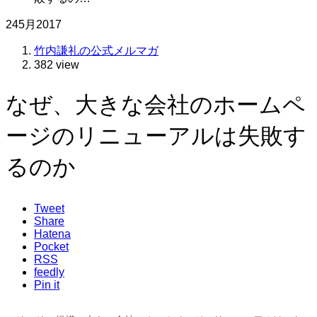
24
5月
2017
竹内謙礼の公式メルマガ
382 view
なぜ、大きな会社のホームペ
ージのリニューアルは失敗す
るのか
Tweet
Share
Hatena
Pocket
RSS
feedly
Pin it