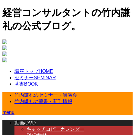
経営コンサルタントの竹内謙
礼の公式ブログ。
講座トップ
HOME
セミナー
SEMINAR
著書
BOOK
竹内謙礼のセミナー・講演会
竹内謙礼の著書・新刊情報
menu
動画/DVD
キャッチコピーカレンダー