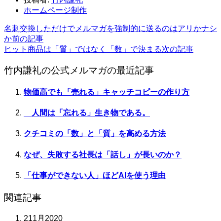
ホームページ制作
名刺交換しただけでメルマガを強制的に送るのはアリかナシ
か
前の記事
ヒット商品は「質」ではなく「数」で決まる
次の記事
竹内謙礼の公式メルマガの最近記事
物価高でも「売れる」キャッチコピーの作り方
人間は「忘れる」生き物である。
クチコミの「数」と「質」を高める方法
なぜ、失敗する社長は「話し」が長いのか？
「仕事ができない人」ほどAIを使う理由
関連記事
21
1月
2020