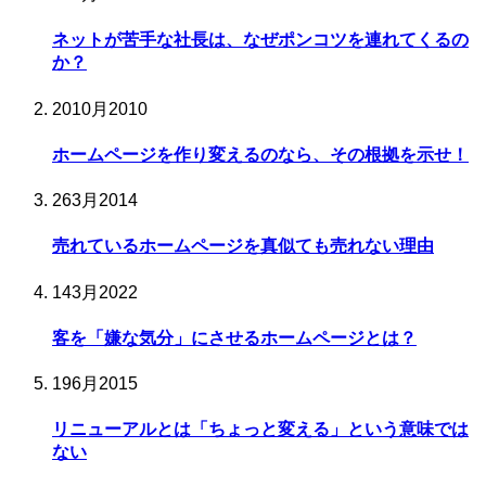
ネットが苦手な社長は、なぜポンコツを連れてくるの
か？
20
10月
2010
ホームページを作り変えるのなら、その根拠を示せ！
26
3月
2014
売れているホームページを真似ても売れない理由
14
3月
2022
客を「嫌な気分」にさせるホームページとは？
19
6月
2015
リニューアルとは「ちょっと変える」という意味では
ない