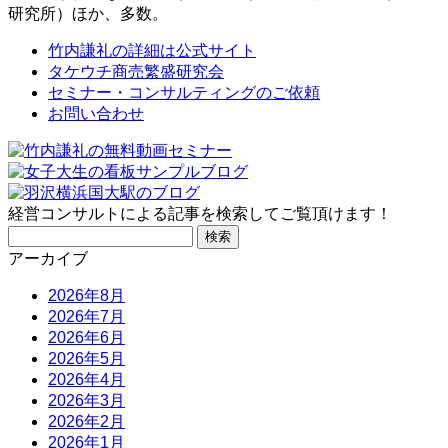
研究所）ほか、多数。
竹内謙礼の詳細は公式サイト
タケウチ商売繁盛研究会
セミナー・コンサルティングのご依頼
お問い合わせ
経営コンサルトによる記事を検索してご覧頂けます！
検
索:
アーカイブ
2026年8月
2026年7月
2026年6月
2026年5月
2026年4月
2026年3月
2026年2月
2026年1月