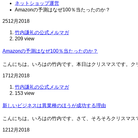
ネットショップ運営
Amazonの予測はなぜ100％当たったのか？
25
12月
2018
竹内謙礼の公式メルマガ
209 view
Amazonの予測はなぜ100％当たったのか？
こんにちは。いろはの竹内です。本日はクリスマスです。ク
17
12月
2018
竹内謙礼の公式メルマガ
153 view
新しいビジネスは異業種のほうが成功する理由
こんにちは。いろはの竹内です。さて、そろそろクリスマス
12
12月
2018