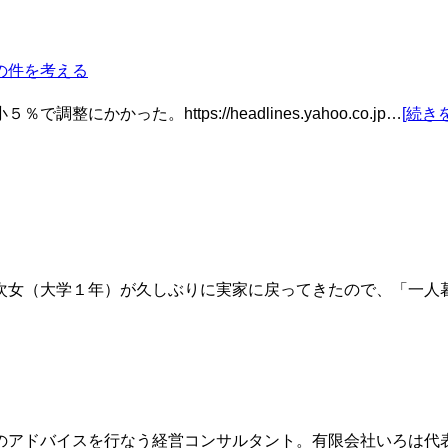
の件を考える
った。https://headlines.yahoo.co.jp…
[続き
次女（大学１年）が久しぶりに実家に戻ってきたので、「一人
のアドバイスを行なう経営コンサルタント。有限会社いろは代