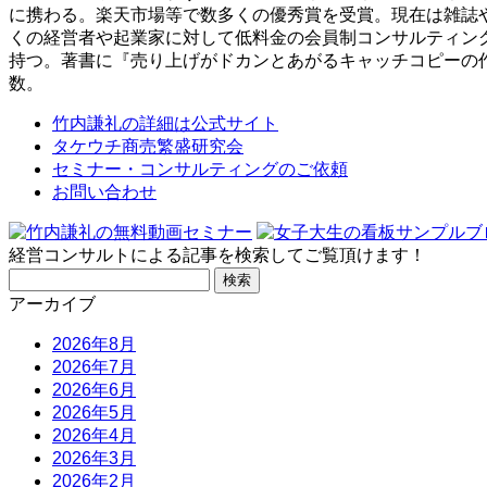
に携わる。楽天市場等で数多くの優秀賞を受賞。現在は雑誌
くの経営者や起業家に対して低料金の会員制コンサルティン
持つ。著書に『売り上げがドカンとあがるキャッチコピーの
数。
竹内謙礼の詳細は公式サイト
タケウチ商売繁盛研究会
セミナー・コンサルティングのご依頼
お問い合わせ
経営コンサルトによる記事を検索してご覧頂けます！
検
索:
アーカイブ
2026年8月
2026年7月
2026年6月
2026年5月
2026年4月
2026年3月
2026年2月