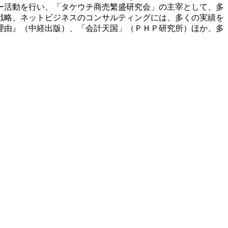
ー活動を行い、「タケウチ商売繁盛研究会」の主宰として、多
戦略、ネットビジネスのコンサルティングには、多くの実績を
理由』（中経出版）、「会計天国」（ＰＨＰ研究所）ほか、多