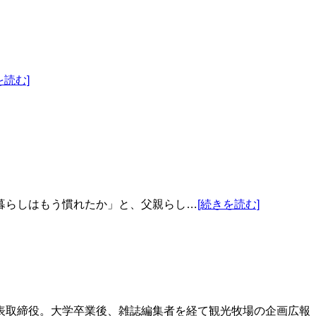
を読む]
暮らしはもう慣れたか」と、父親らし…
[続きを読む]
表取締役。大学卒業後、雑誌編集者を経て観光牧場の企画広報