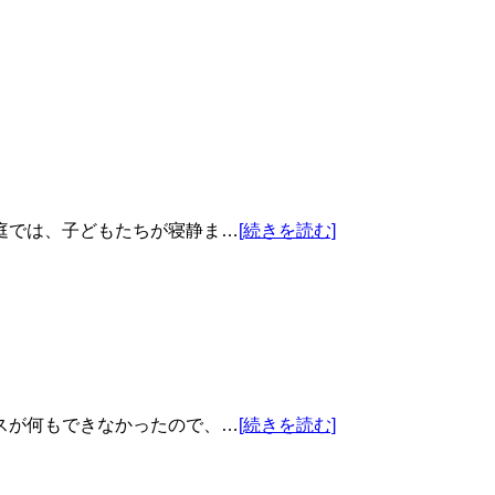
庭では、子どもたちが寝静ま…
[続きを読む]
スが何もできなかったので、…
[続きを読む]