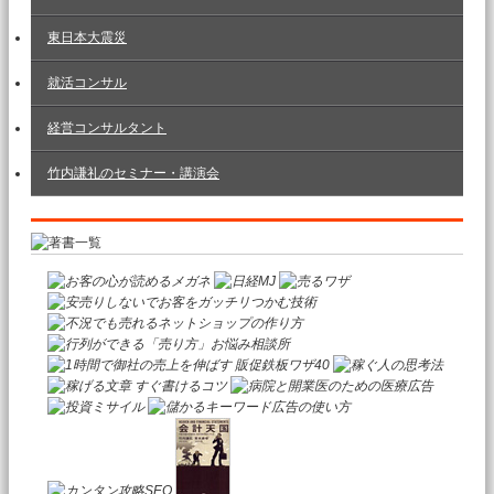
東日本大震災
就活コンサル
経営コンサルタント
竹内謙礼のセミナー・講演会