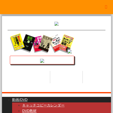
講座トップ
セミナー
著書
HOME
SEMINAR
BOOK
動画/DVD
キャッチコピーカレンダー
DVD教材