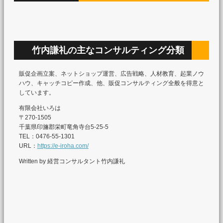
竹内謙礼の主なコンサルティング分類
販促企画立案、ネットショップ運営、広告戦略、人材教育、起業ノウ
ハウ、キャッチコピー作成、他、販促コンサルティング全般を得意と
しています。
有限会社いろは
〒270-1505
千葉県印旛郡栄町竜角寺台5-25-5
TEL：0476-55-1301
URL：
https://e-iroha.com/
Written by 経営コンサルタント竹内謙礼