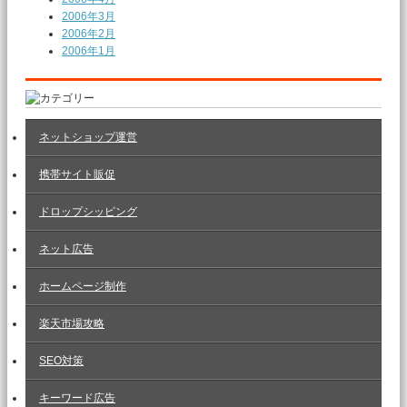
2006年3月
2006年2月
2006年1月
ネットショップ運営
携帯サイト販促
ドロップシッピング
ネット広告
ホームページ制作
楽天市場攻略
SEO対策
キーワード広告