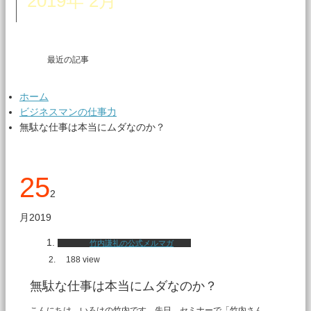
2019年 2月
最近の記事
ホーム
ビジネスマンの仕事力
無駄な仕事は本当にムダなのか？
25
2
月
2019
竹内謙礼の公式メルマガ
188 view
無駄な仕事は本当にムダなのか？
こんにちは。いろはの竹内です。先日、セミナーで「竹内さん