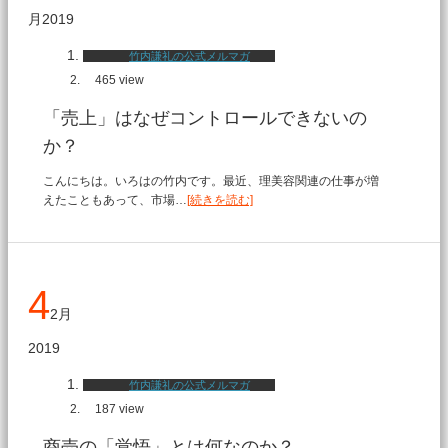
月
2019
竹内謙礼の公式メルマガ
465 view
「売上」はなぜコントロールできないの
か？
こんにちは。いろはの竹内です。最近、理美容関連の仕事が増
えたこともあって、市場…
[続きを読む]
4
2月
2019
竹内謙礼の公式メルマガ
187 view
商売の「覚悟」とは何なのか？