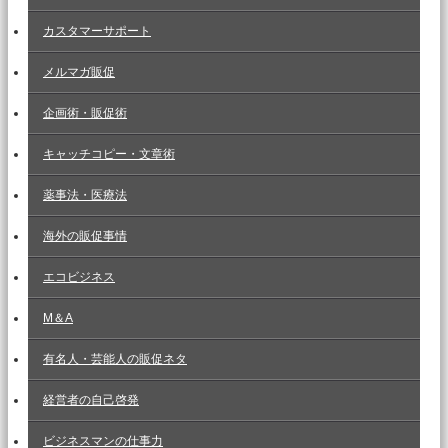
カスタマーサポート
メルマガ販促
企画術・販促術
キャッチコピー・文章術
薬事法・医療法
海外の販促事情
エコビジネス
M＆A
有名人・芸能人の販促ネタ
経営者の自己啓発
ビジネスマンの仕事力