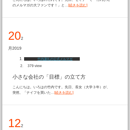
のメルマガの大ファンです！」と…
[続きを読む]
20
2
月
2019
竹内謙礼の公式メルマガ
379 view
小さな会社の「目標」の立て方
こんにちは。いろはの竹内です。先日、長女（大学３年）が、
突然、「ナイフを買いた…
[続きを読む]
12
2