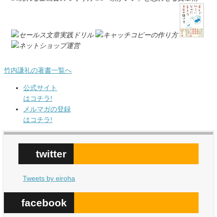
竹内謙礼の著書一覧へ
公式サイト
はコチラ!
メルマガの登録
はコチラ!
twitter
Tweets by eiroha
facebook