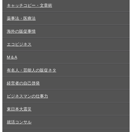
キャッチコピー・文章術
薬事法・医療法
海外の販促事情
エコビジネス
M＆A
有名人・芸能人の販促ネタ
経営者の自己啓発
ビジネスマンの仕事力
東日本大震災
就活コンサル