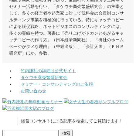
セミナー活動を行い、「タケウチ商売繁盛研究会」の主宰と
して、多くの経営者や起業家に対して低料金の会員制コンサ
ルティング事業を積極的に行っている。特にキャッチコピー
による販促戦略、ネットビジネスのコンサルティングには、
多くの実績を持つ。著書に『売り上げがドカンとあがるキャ
ッチコピーの作り方』（日本経済新聞社）、『御社のホーム
ページがダメな理由』（中経出版）、「会計天国」（ＰＨＰ
研究所）ほか、多数。
竹内謙礼の詳細は公式サイト
タケウチ商売繁盛研究会
セミナー・コンサルティングのご依頼
お問い合わせ
経営コンサルトによる記事を検索してご覧頂けます！
検