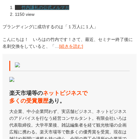
竹内謙礼の公式メルマガ
1150 view
ブランディングに成功するのは「１万人に１人」
こんにちは！ いろはの竹内です！さて、最近、セミナー終了後に
名刺交換をしていると、「…
[続きを読む]
楽天市場等の
ネットビジネスで
多くの受賞履歴
あり。
大企業、中小企業問わず、実店舗ビジネス、ネットビジネス
のアドバイスを行なう経営コンサルタント。有限会社いろは
代表取締役。大学卒業後、雑誌編集者を経て観光牧場の企画
広報に携わる。楽天市場等で数多くの優秀賞を受賞。現在は
雑誌や新聞に連載を持つ傍ら、全国の商工会議所や企業等で