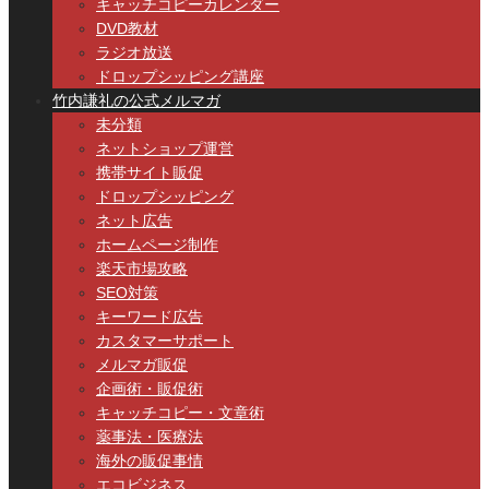
キャッチコピーカレンダー
DVD教材
ラジオ放送
ドロップシッピング講座
竹内謙礼の公式メルマガ
未分類
ネットショップ運営
携帯サイト販促
ドロップシッピング
ネット広告
ホームページ制作
楽天市場攻略
SEO対策
キーワード広告
カスタマーサポート
メルマガ販促
企画術・販促術
キャッチコピー・文章術
薬事法・医療法
海外の販促事情
エコビジネス