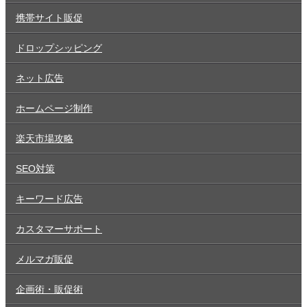
携帯サイト販促
ドロップシッピング
ネット広告
ホームページ制作
楽天市場攻略
SEO対策
キーワード広告
カスタマーサポート
メルマガ販促
企画術・販促術