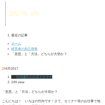
2017年 4月
最近の記事
ホーム
経営者の自己啓発
「意思」と「方法」どちらが大切か？
28
4月
2017
竹内謙礼の公式メルマガ
249 view
「意思」と「方法」どちらが大切か？
こんにちは！ いろはの竹内です！さて、セミナー等のお仕事で地