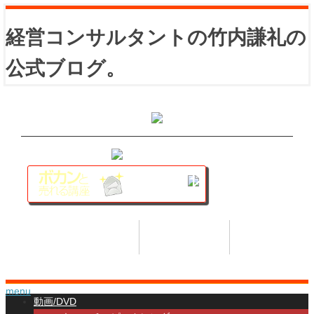
経営コンサルタントの竹内謙礼の
公式ブログ。
講座トップ
セミナー
著書
HOME
SEMINAR
BOOK
menu
動画/DVD