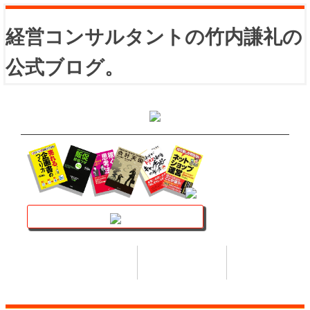
経営コンサルタントの竹内謙礼の
公式ブログ。
講座トップ
セミナー
著書
HOME
SEMINAR
BOOK