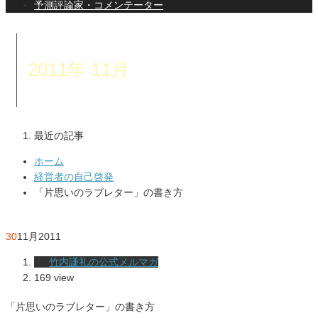
予測評論家・コメンテーター
2011年 11月
最近の記事
ホーム
経営者の自己啓発
「片思いのラブレター」の書き方
30
11月
2011
竹内謙礼の公式メルマガ
169 view
「片思いのラブレター」の書き方