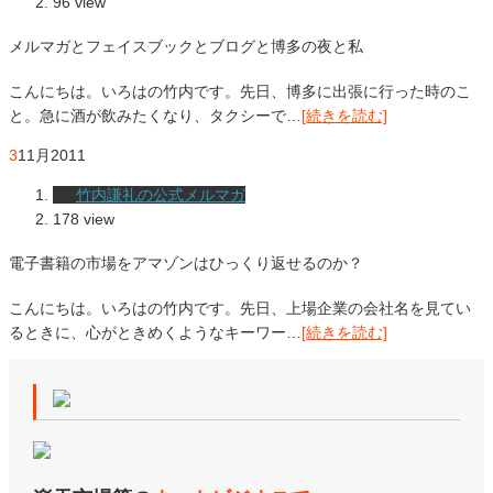
96 view
メルマガとフェイスブックとブログと博多の夜と私
こんにちは。いろはの竹内です。先日、博多に出張に行った時のこ
と。急に酒が飲みたくなり、タクシーで…
[続きを読む]
3
11月
2011
竹内謙礼の公式メルマガ
178 view
電子書籍の市場をアマゾンはひっくり返せるのか？
こんにちは。いろはの竹内です。先日、上場企業の会社名を見てい
るときに、心がときめくようなキーワー…
[続きを読む]