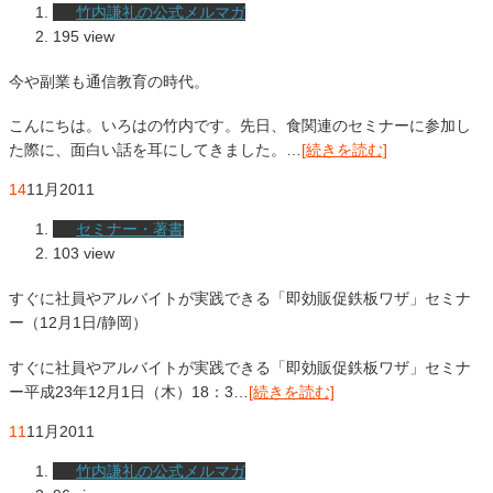
竹内謙礼の公式メルマガ
195 view
今や副業も通信教育の時代。
こんにちは。いろはの竹内です。先日、食関連のセミナーに参加し
た際に、面白い話を耳にしてきました。…
[続きを読む]
14
11月
2011
セミナー・著書
103 view
すぐに社員やアルバイトが実践できる「即効販促鉄板ワザ」セミナ
ー（12月1日/静岡）
すぐに社員やアルバイトが実践できる「即効販促鉄板ワザ」セミナ
ー平成23年12月1日（木）18：3…
[続きを読む]
11
11月
2011
竹内謙礼の公式メルマガ