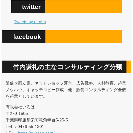
twitter
Tweets by eiroha
facebook
竹内謙礼の主なコンサルティング分類
販促企画立案、ネットショップ運営、広告戦略、人材教育、起業
ノウハウ、キャッチコピー作成、他、販促コンサルティング全般
を得意としています。
有限会社いろは
〒270-1505
千葉県印旛郡栄町竜角寺台5-25-5
TEL：0476-55-1301
URL：
https://e-iroha.com/