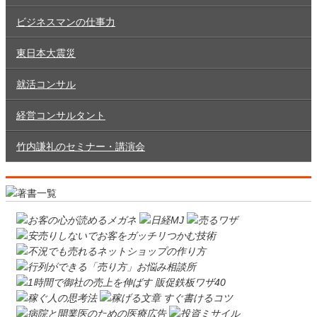
ビジネスマンの仕事力
東日本大震災
就活コンサル
経営コンサルタント
竹内謙礼のセミナー・講演会