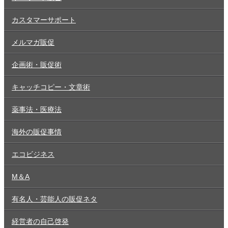
カスタマーサポート
メルマガ販促
企画術・販促術
キャッチコピー・文章術
薬事法・医療法
海外の販促事情
エコビジネス
M＆A
有名人・芸能人の販促ネタ
経営者の自己啓発