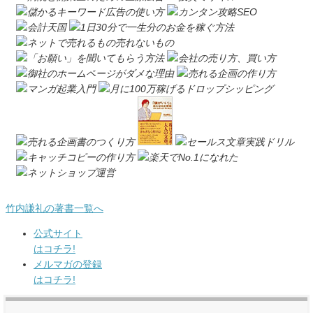
竹内謙礼の著書一覧へ
公式サイト
はコチラ!
メルマガの登録
はコチラ!