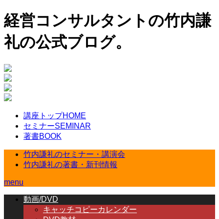
経営コンサルタントの竹内謙
礼の公式ブログ。
講座トップ
HOME
セミナー
SEMINAR
著書
BOOK
竹内謙礼のセミナー・講演会
竹内謙礼の著書・新刊情報
menu
動画/DVD
キャッチコピーカレンダー