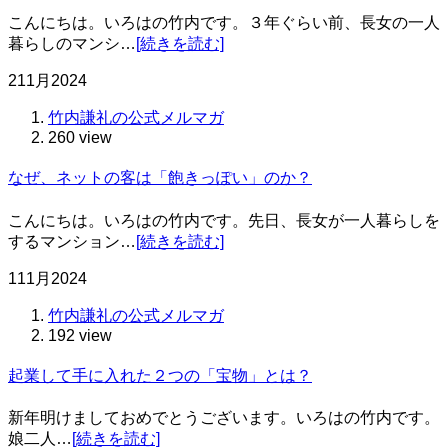
こんにちは。いろはの竹内です。３年ぐらい前、長女の一人
暮らしのマンシ…
[続きを読む]
21
1月
2024
竹内謙礼の公式メルマガ
260 view
なぜ、ネットの客は「飽きっぽい」のか？
こんにちは。いろはの竹内です。先日、長女が一人暮らしを
するマンション…
[続きを読む]
11
1月
2024
竹内謙礼の公式メルマガ
192 view
起業して手に入れた２つの「宝物」とは？
新年明けましておめでとうございます。いろはの竹内です。
娘二人…
[続きを読む]