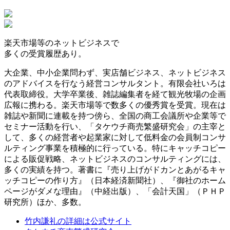
楽天市場等の
ネットビジネスで
多くの受賞履歴
あり。
大企業、中小企業問わず、実店舗ビジネス、ネットビジネス
のアドバイスを行なう経営コンサルタント。有限会社いろは
代表取締役。大学卒業後、雑誌編集者を経て観光牧場の企画
広報に携わる。楽天市場等で数多くの優秀賞を受賞。現在は
雑誌や新聞に連載を持つ傍ら、全国の商工会議所や企業等で
セミナー活動を行い、「タケウチ商売繁盛研究会」の主宰と
して、多くの経営者や起業家に対して低料金の会員制コンサ
ルティング事業を積極的に行っている。特にキャッチコピー
による販促戦略、ネットビジネスのコンサルティングには、
多くの実績を持つ。著書に『売り上げがドカンとあがるキャ
ッチコピーの作り方』（日本経済新聞社）、『御社のホーム
ページがダメな理由』（中経出版）、「会計天国」（ＰＨＰ
研究所）ほか、多数。
竹内謙礼の詳細は公式サイト