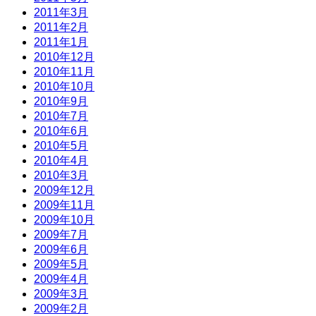
2011年3月
2011年2月
2011年1月
2010年12月
2010年11月
2010年10月
2010年9月
2010年7月
2010年6月
2010年5月
2010年4月
2010年3月
2009年12月
2009年11月
2009年10月
2009年7月
2009年6月
2009年5月
2009年4月
2009年3月
2009年2月