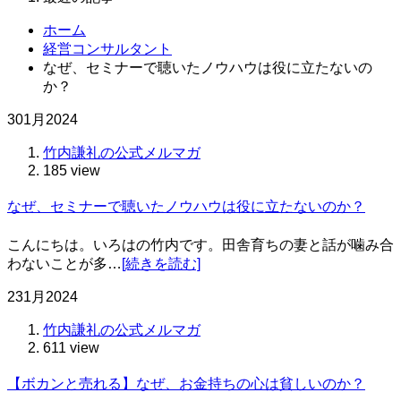
ホーム
経営コンサルタント
なぜ、セミナーで聴いたノウハウは役に立たないの
か？
30
1月
2024
竹内謙礼の公式メルマガ
185 view
なぜ、セミナーで聴いたノウハウは役に立たないのか？
こんにちは。いろはの竹内です。田舎育ちの妻と話が噛み合
わないことが多…
[続きを読む]
23
1月
2024
竹内謙礼の公式メルマガ
611 view
【ボカンと売れる】なぜ、お金持ちの心は貧しいのか？