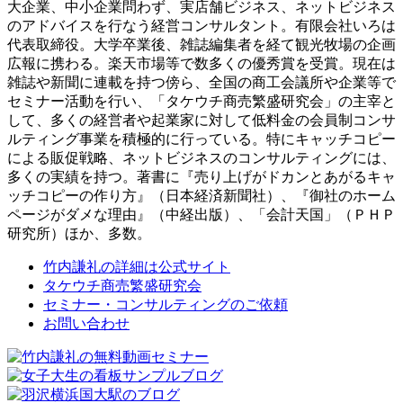
大企業、中小企業問わず、実店舗ビジネス、ネットビジネス
のアドバイスを行なう経営コンサルタント。有限会社いろは
代表取締役。大学卒業後、雑誌編集者を経て観光牧場の企画
広報に携わる。楽天市場等で数多くの優秀賞を受賞。現在は
雑誌や新聞に連載を持つ傍ら、全国の商工会議所や企業等で
セミナー活動を行い、「タケウチ商売繁盛研究会」の主宰と
して、多くの経営者や起業家に対して低料金の会員制コンサ
ルティング事業を積極的に行っている。特にキャッチコピー
による販促戦略、ネットビジネスのコンサルティングには、
多くの実績を持つ。著書に『売り上げがドカンとあがるキャ
ッチコピーの作り方』（日本経済新聞社）、『御社のホーム
ページがダメな理由』（中経出版）、「会計天国」（ＰＨＰ
研究所）ほか、多数。
竹内謙礼の詳細は公式サイト
タケウチ商売繁盛研究会
セミナー・コンサルティングのご依頼
お問い合わせ