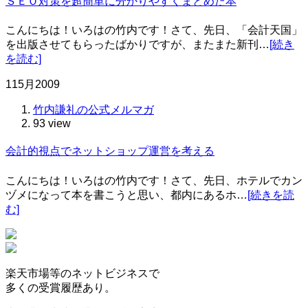
ＳＥＯ対策を超簡単に分かりやすくまとめた本
こんにちは！いろはの竹内です！さて、先日、「会計天国」
を出版させてもらったばかりですが、またまた新刊…
[続き
を読む]
11
5月
2009
竹内謙礼の公式メルマガ
93 view
会計的視点でネットショップ運営を考える
こんにちは！いろはの竹内です！さて、先日、ホテルでカン
ヅメになって本を書こうと思い、都内にあるホ…
[続きを読
む]
楽天市場等の
ネットビジネスで
多くの受賞履歴
あり。