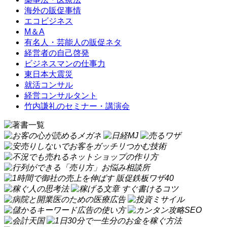
海外の販促事情
エコビジネス
M＆A
有名人・芸能人の販促ネタ
経営者の自己啓発
ビジネスマンの仕事力
東日本大震災
就活コンサル
経営コンサルタント
竹内謙礼のセミナー・講演会