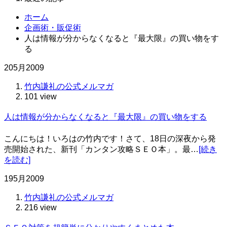
ホーム
企画術・販促術
人は情報が分からなくなると『最大限』の買い物をす
る
20
5月
2009
竹内謙礼の公式メルマガ
101 view
人は情報が分からなくなると『最大限』の買い物をする
こんにちは！いろはの竹内です！さて、18日の深夜から発
売開始された、新刊「カンタン攻略ＳＥＯ本」。最…
[続き
を読む]
19
5月
2009
竹内謙礼の公式メルマガ
216 view