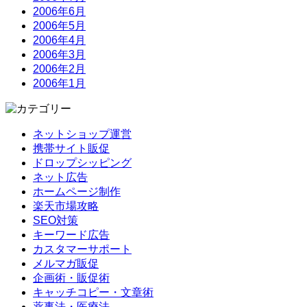
2006年6月
2006年5月
2006年4月
2006年3月
2006年2月
2006年1月
ネットショップ運営
携帯サイト販促
ドロップシッピング
ネット広告
ホームページ制作
楽天市場攻略
SEO対策
キーワード広告
カスタマーサポート
メルマガ販促
企画術・販促術
キャッチコピー・文章術
薬事法・医療法