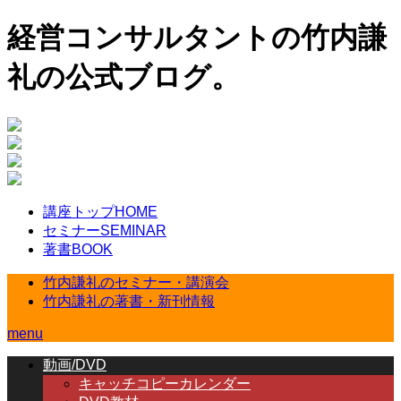
経営コンサルタントの竹内謙
礼の公式ブログ。
講座トップ
HOME
セミナー
SEMINAR
著書
BOOK
竹内謙礼のセミナー・講演会
竹内謙礼の著書・新刊情報
menu
動画/DVD
キャッチコピーカレンダー