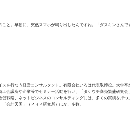
のこと。早朝に、突然スマホが鳴り出したんですね。「ダスキンさんで
イスを行なう経営コンサルタント。有限会社いろは代表取締役。大学卒
商工会議所や企業等でセミナー活動を行い、「タケウチ商売繁盛研究会
販促戦略、ネットビジネスのコンサルティングには、多くの実績を持つ
、「会計天国」（ＰＨＰ研究所）ほか、多数。