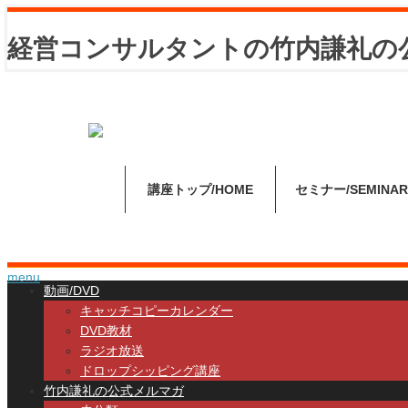
経営コンサルタントの竹内謙礼の
講座トップ
HOME
セミナー
SEMINAR
menu
動画/DVD
キャッチコピーカレンダー
DVD教材
ラジオ放送
ドロップシッピング講座
竹内謙礼の公式メルマガ