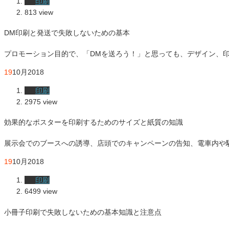
印刷
813 view
DM印刷と発送で失敗しないための基本
プロモーション目的で、「DMを送ろう！」と思っても、デザイン、
19
10月
2018
印刷
2975 view
効果的なポスターを印刷するためのサイズと紙質の知識
展示会でのブースへの誘導、店頭でのキャンペーンの告知、電車内や
19
10月
2018
印刷
6499 view
小冊子印刷で失敗しないための基本知識と注意点