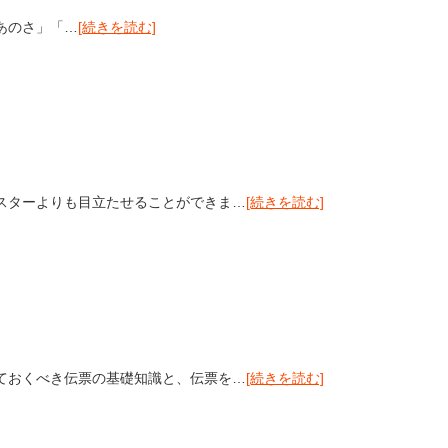
あのさ」「…
[続きを読む]
スターよりも目立たせることができま…
[続きを読む]
ておくべき伝票の基礎知識と、伝票を…
[続きを読む]