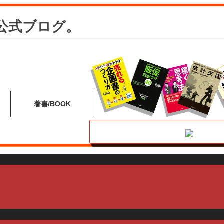
公式ブログ。
著書
BOOK