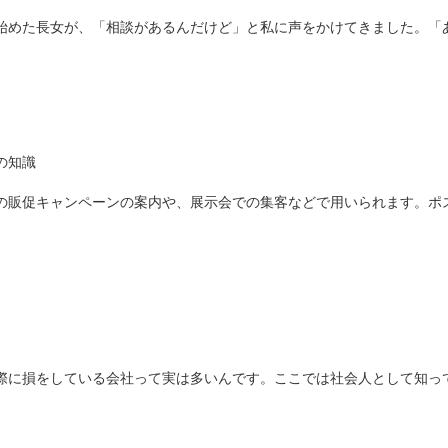
始めた長女が、「相談があるんだけど」と私に声をかけてきました。「
の知識
の販促キャンペーンの案内や、展示会での集客などで用いられます。ポ
際に損をしている会社って実は多いんです。ここでは社会人として知っ