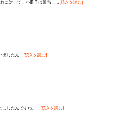
それに対して、小冊子は販売し…
[続きを読む]
い出したん…
[続きを読む]
とにしたんですね。…
[続きを読む]