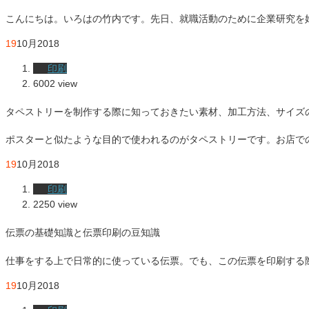
こんにちは。いろはの竹内です。先日、就職活動のために企業研究を
19
10月
2018
印刷
6002 view
タペストリーを制作する際に知っておきたい素材、加工方法、サイズ
ポスターと似たような目的で使われるのがタペストリーです。お店で
19
10月
2018
印刷
2250 view
伝票の基礎知識と伝票印刷の豆知識
仕事をする上で日常的に使っている伝票。でも、この伝票を印刷する
19
10月
2018