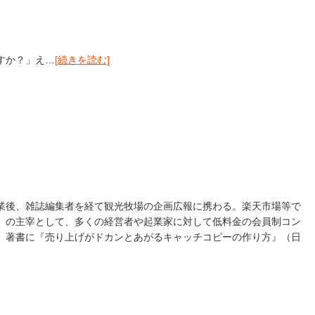
すか？」え…
[続きを読む]
業後、雑誌編集者を経て観光牧場の企画広報に携わる。楽天市場等で
」の主宰として、多くの経営者や起業家に対して低料金の会員制コン
。著書に『売り上げがドカンとあがるキャッチコピーの作り方』（日