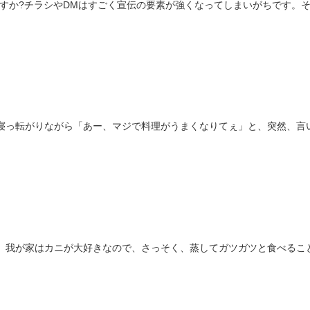
すか?チラシやDMはすごく宣伝の要素が強くなってしまいがちです。
寝っ転がりながら「あー、マジで料理がうまくなりてぇ」と、突然、言
。我が家はカニが大好きなので、さっそく、蒸してガツガツと食べるこ