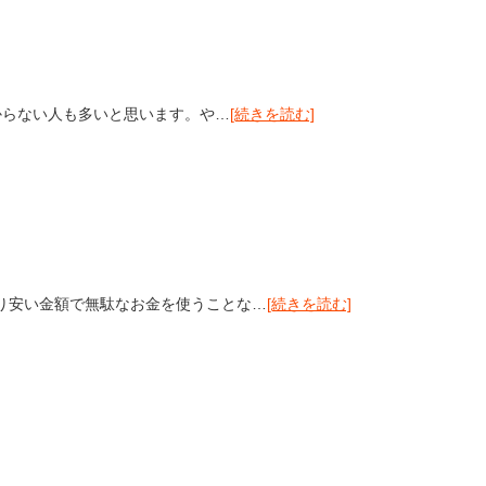
からない人も多いと思います。や…
[続きを読む]
り安い金額で無駄なお金を使うことな…
[続きを読む]