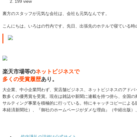
199 view
裏方のスタッフが元気な会社は、会社も元気なんです。
こんにちは。いろはの竹内です。先日、出張先のホテルで寝ている時
楽天市場等の
ネットビジネスで
多くの受賞履歴
あり。
大企業、中小企業問わず、実店舗ビジネス、ネットビジネスのアドバ
数多くの優秀賞を受賞。現在は雑誌や新聞に連載を持つ傍ら、全国の
サルティング事業を積極的に行っている。特にキャッチコピーによる
本経済新聞社）、『御社のホームページがダメな理由』（中経出版）
竹内謙礼の詳細は公式サイト