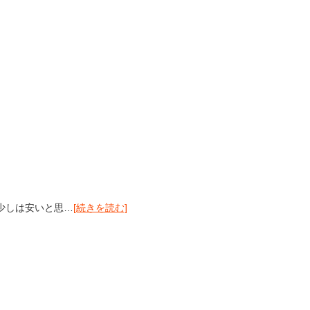
少しは安いと思…
[続きを読む]