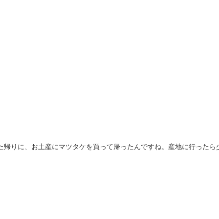
た帰りに、お土産にマツタケを買って帰ったんですね。産地に行ったら