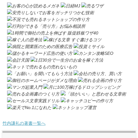
竹内謙礼の著書一覧へ