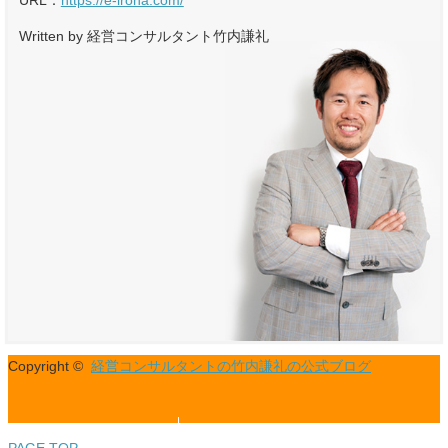
Written by 経営コンサルタント竹内謙礼
Copyright ©
経営コンサルタントの竹内謙礼の公式ブログ
公式サイト
メルマガの登録
PAGE TOP