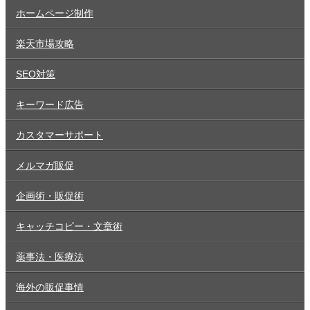
ホームページ制作
楽天市場攻略
SEO対策
キーワード広告
カスタマーサポート
メルマガ販促
企画術・販促術
キャッチコピー・文章術
薬事法・医療法
海外の販促事情