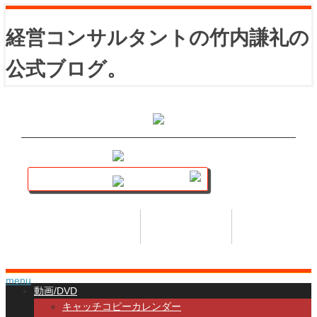
経営コンサルタントの竹内謙礼の
公式ブログ。
講座トップ
セミナー
著書
HOME
SEMINAR
BOOK
menu
動画/DVD
キャッチコピーカレンダー