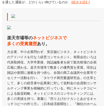
を通じた通販が、どのくらい伸びているのか…
[続きを読む]
楽天市場等の
ネットビジネスで
多くの受賞履歴
あり。
大企業、中小企業問わず、実店舗ビジネス、ネットビジネス
のアドバイスを行なう経営コンサルタント。有限会社いろは
代表取締役。大学卒業後、雑誌編集者を経て観光牧場の企画
広報に携わる。楽天市場等で数多くの優秀賞を受賞。現在は
雑誌や新聞に連載を持つ傍ら、全国の商工会議所や企業等で
セミナー活動を行い、「タケウチ商売繁盛研究会」の主宰と
して、多くの経営者や起業家に対して低料金の会員制コンサ
ルティング事業を積極的に行っている。特にキャッチコピー
による販促戦略、ネットビジネスのコンサルティングには、
多くの実績を持つ。著書に『売り上げがドカンとあがるキャ
ッチコピーの作り方』（日本経済新聞社）、『御社のホーム