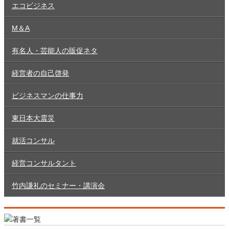
エコビジネス
M＆A
有名人・芸能人の販促ネタ
経営者の自己啓発
ビジネスマンの仕事力
東日本大震災
就活コンサル
経営コンサルタント
竹内謙礼のセミナー・講演会