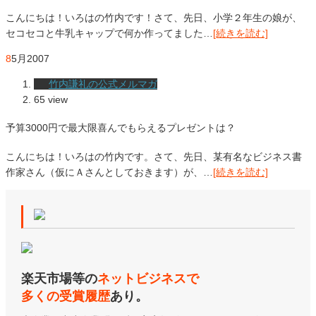
こんにちは！いろはの竹内です！さて、先日、小学２年生の娘が、
セコセコと牛乳キャップで何か作ってました…
[続きを読む]
8
5月
2007
竹内謙礼の公式メルマガ
65 view
予算3000円で最大限喜んでもらえるプレゼントは？
こんにちは！いろはの竹内です。さて、先日、某有名なビジネス書
作家さん（仮にＡさんとしておきます）が、…
[続きを読む]
楽天市場等の
ネットビジネスで
多くの受賞履歴
あり。