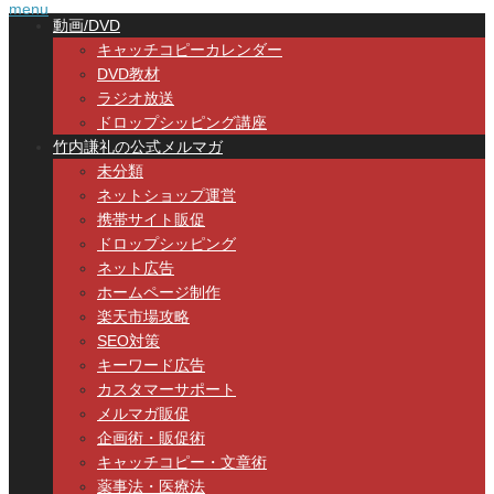
menu
動画/DVD
キャッチコピーカレンダー
DVD教材
ラジオ放送
ドロップシッピング講座
竹内謙礼の公式メルマガ
未分類
ネットショップ運営
携帯サイト販促
ドロップシッピング
ネット広告
ホームページ制作
楽天市場攻略
SEO対策
キーワード広告
カスタマーサポート
メルマガ販促
企画術・販促術
キャッチコピー・文章術
薬事法・医療法