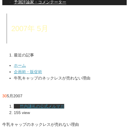
予測評論家・コメンテーター
2007年 5月
最近の記事
ホーム
企画術・販促術
牛乳キャップのネックレスが売れない理由
30
5月
2007
竹内謙礼の公式メルマガ
155 view
牛乳キャップのネックレスが売れない理由