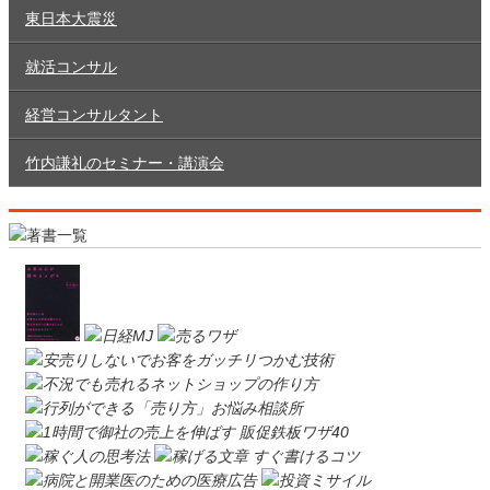
東日本大震災
就活コンサル
経営コンサルタント
竹内謙礼のセミナー・講演会