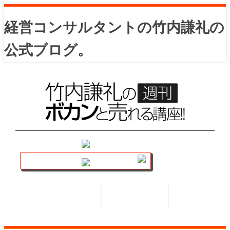
経営コンサルタントの竹内謙礼の
公式ブログ。
講座トップ
セミナー
著書
HOME
SEMINAR
BOOK