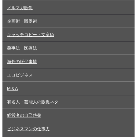
メルマガ販促
企画術・販促術
キャッチコピー・文章術
薬事法・医療法
海外の販促事情
エコビジネス
M＆A
有名人・芸能人の販促ネタ
経営者の自己啓発
ビジネスマンの仕事力