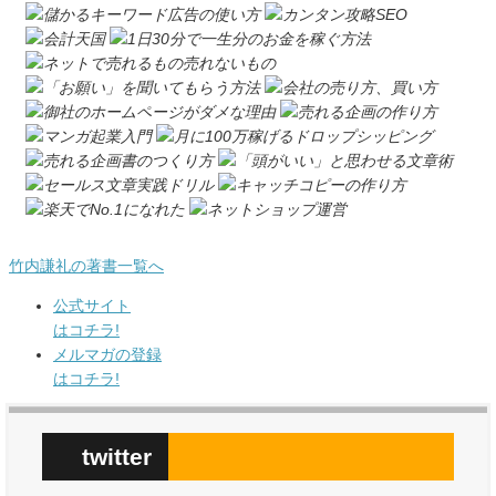
竹内謙礼の著書一覧へ
公式サイト
はコチラ!
メルマガの登録
はコチラ!
twitter