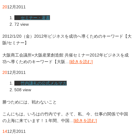
20
12月
2011
セミナー・著書
72 view
2012/1/20（金）2012年ビジネスを成功へ導くためのキーワード【大
阪/セミナー】
大阪商工会議所×大阪産業創造館 共催セミナー2012年ビジネスを成
功へ導くためのキーワード【大阪…
[続きを読む]
20
12月
2011
竹内謙礼の公式メルマガ
508 view
勝つためには、戦わないこと
こんにちは。いろはの竹内です。さて、私、今、仕事の関係で中国
の上海に来ています！１年間、中国…
[続きを読む]
14
12月
2011