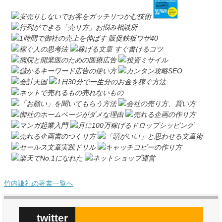
竹内謙礼の著書一覧へ
twitter