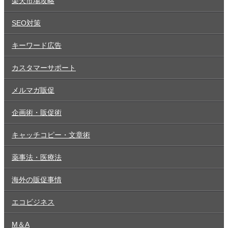
楽天市場攻略
SEO対策
キーワード広告
カスタマーサポート
メルマガ販促
企画術・販促術
キャッチコピー・文章術
薬事法・医療法
海外の販促事情
エコビジネス
M＆A