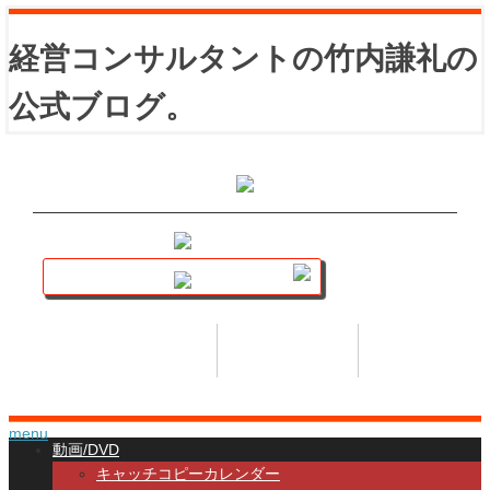
経営コンサルタントの竹内謙礼の
公式ブログ。
講座トップ
セミナー
著書
HOME
SEMINAR
BOOK
menu
動画/DVD
キャッチコピーカレンダー