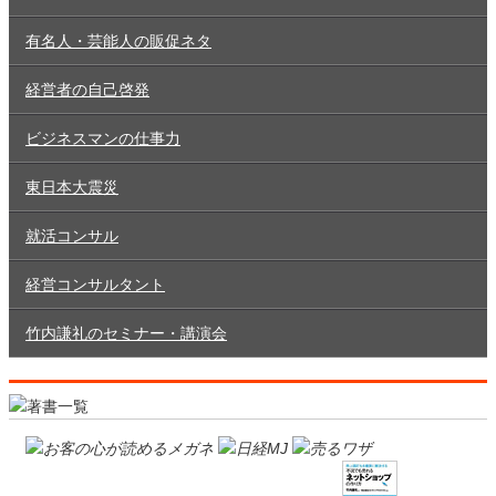
有名人・芸能人の販促ネタ
経営者の自己啓発
ビジネスマンの仕事力
東日本大震災
就活コンサル
経営コンサルタント
竹内謙礼のセミナー・講演会