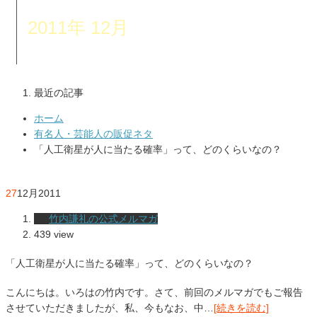
2011年 12月
最近の記事
ホーム
有名人・芸能人の販促ネタ
「人工衛星が人に当たる確率」って、どのくらいなの？
27
12月
2011
竹内謙礼の公式メルマガ
439 view
「人工衛星が人に当たる確率」って、どのくらいなの？
こんにちは。いろはの竹内です。さて、前回のメルマガでもご報告
させていただきましたが、私、今もなお、中…
[続きを読む]