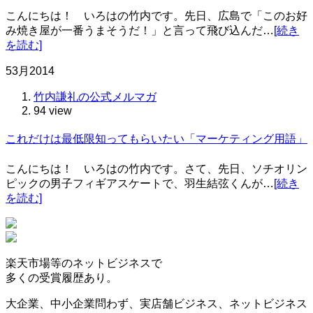
こんにちは！ いろはの竹内です。先日、広島で「このお好
み焼き屋が一番うまそうだ！」と言って飛び込んだ…
[続き
を読む]
5
3月
2014
竹内謙礼の公式メルマガ
94 view
これだけは最低限知ってもらいたい「マーケティング用語」
こんにちは！ いろはの竹内です。さて、先日、ソチオリン
ピックの男子フィギアスケートで、羽生結弦くんが…
[続き
を読む]
楽天市場等の
ネットビジネスで
多くの受賞履歴
あり。
大企業、中小企業問わず、実店舗ビジネス、ネットビジネス