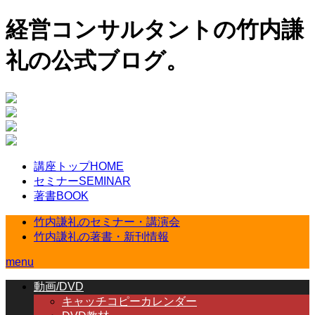
経営コンサルタントの竹内謙
礼の公式ブログ。
講座トップ
HOME
セミナー
SEMINAR
著書
BOOK
竹内謙礼のセミナー・講演会
竹内謙礼の著書・新刊情報
menu
動画/DVD
キャッチコピーカレンダー