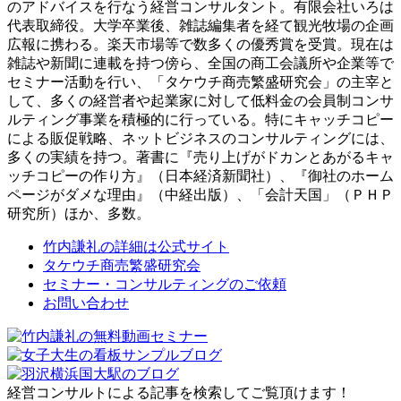
のアドバイスを行なう経営コンサルタント。有限会社いろは
代表取締役。大学卒業後、雑誌編集者を経て観光牧場の企画
広報に携わる。楽天市場等で数多くの優秀賞を受賞。現在は
雑誌や新聞に連載を持つ傍ら、全国の商工会議所や企業等で
セミナー活動を行い、「タケウチ商売繁盛研究会」の主宰と
して、多くの経営者や起業家に対して低料金の会員制コンサ
ルティング事業を積極的に行っている。特にキャッチコピー
による販促戦略、ネットビジネスのコンサルティングには、
多くの実績を持つ。著書に『売り上げがドカンとあがるキャ
ッチコピーの作り方』（日本経済新聞社）、『御社のホーム
ページがダメな理由』（中経出版）、「会計天国」（ＰＨＰ
研究所）ほか、多数。
竹内謙礼の詳細は公式サイト
タケウチ商売繁盛研究会
セミナー・コンサルティングのご依頼
お問い合わせ
経営コンサルトによる記事を検索してご覧頂けます！