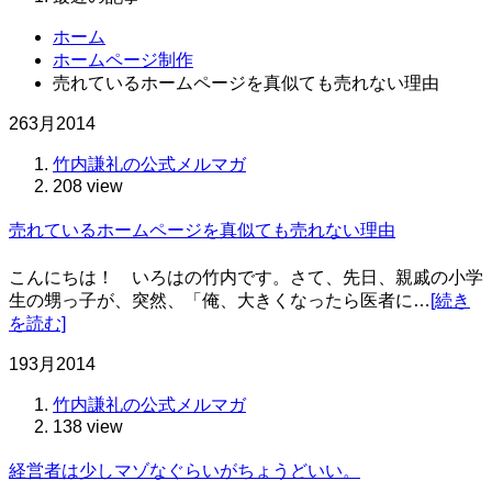
ホーム
ホームページ制作
売れているホームページを真似ても売れない理由
26
3月
2014
竹内謙礼の公式メルマガ
208 view
売れているホームページを真似ても売れない理由
こんにちは！ いろはの竹内です。さて、先日、親戚の小学
生の甥っ子が、突然、「俺、大きくなったら医者に…
[続き
を読む]
19
3月
2014
竹内謙礼の公式メルマガ
138 view
経営者は少しマゾなぐらいがちょうどいい。