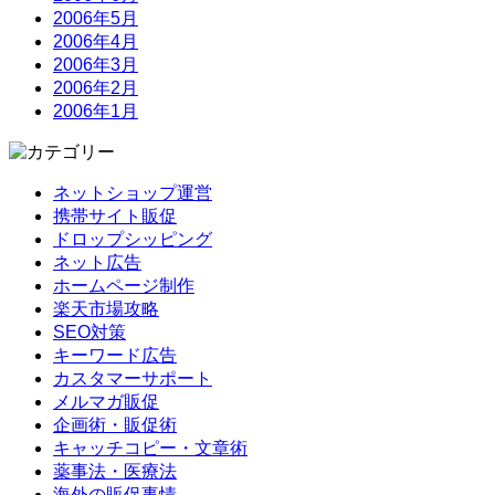
2006年5月
2006年4月
2006年3月
2006年2月
2006年1月
ネットショップ運営
携帯サイト販促
ドロップシッピング
ネット広告
ホームページ制作
楽天市場攻略
SEO対策
キーワード広告
カスタマーサポート
メルマガ販促
企画術・販促術
キャッチコピー・文章術
薬事法・医療法
海外の販促事情