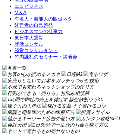
エコビジネス
M＆A
有名人・芸能人の販促ネタ
経営者の自己啓発
ビジネスマンの仕事力
東日本大震災
就活コンサル
経営コンサルタント
竹内謙礼のセミナー・講演会