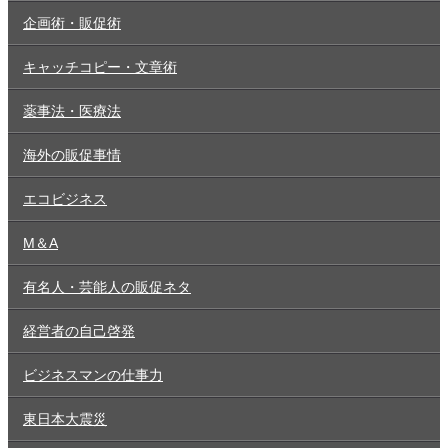
企画術・販促術
キャッチコピー・文章術
薬事法・医療法
海外の販促事情
エコビジネス
M＆A
有名人・芸能人の販促ネタ
経営者の自己啓発
ビジネスマンの仕事力
東日本大震災