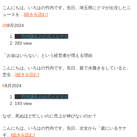
こんにちは。いろはの竹内です。先日、埼玉県にクマが出没したニ
ュースを…
[続きを読む]
20
8月
2024
竹内謙礼の公式メルマガ
283 view
「お金はいらない」という経営者が増える理由
こんにちは。いろはの竹内です。先日、庭で水撒きをしていると、
芝生…
[続きを読む]
5
8月
2024
竹内謙礼の公式メルマガ
193 view
なぜ、死ぬほど忙しいのに売上が伸びないのか？
こんにちは。いろはの竹内です。先日、次女から「庭にいるサナ
ギ…
[続きを読む]