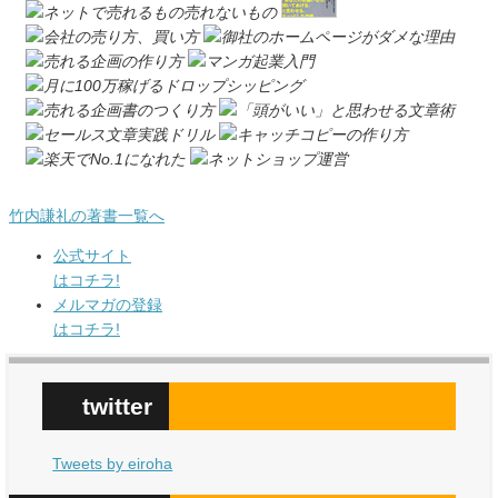
竹内謙礼の著書一覧へ
公式サイト
はコチラ!
メルマガの登録
はコチラ!
twitter
Tweets by eiroha