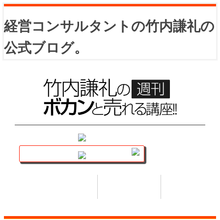
経営コンサルタントの竹内謙礼の
公式ブログ。
講座トップ
セミナー
著書
HOME
SEMINAR
BOOK