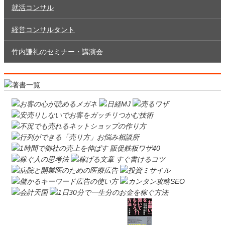
就活コンサル
経営コンサルタント
竹内謙礼のセミナー・講演会