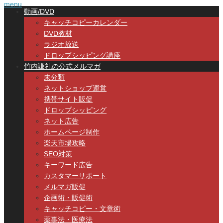
menu
動画/DVD
キャッチコピーカレンダー
DVD教材
ラジオ放送
ドロップシッピング講座
竹内謙礼の公式メルマガ
未分類
ネットショップ運営
携帯サイト販促
ドロップシッピング
ネット広告
ホームページ制作
楽天市場攻略
SEO対策
キーワード広告
カスタマーサポート
メルマガ販促
企画術・販促術
キャッチコピー・文章術
薬事法・医療法