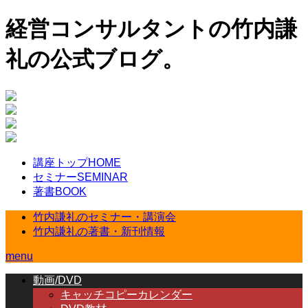
経営コンサルタントの竹内謙
礼の公式ブログ。
講座トップ
HOME
セミナー
SEMINAR
著書
BOOK
竹内謙礼のセミナー・講演会
竹内謙礼の著書・新刊情報
menu
動画/DVD
キャッチコピーカレンダー