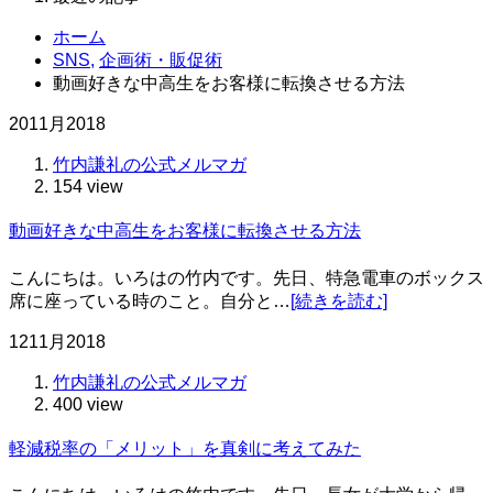
ホーム
SNS,
企画術・販促術
動画好きな中高生をお客様に転換させる方法
20
11月
2018
竹内謙礼の公式メルマガ
154 view
動画好きな中高生をお客様に転換させる方法
こんにちは。いろはの竹内です。先日、特急電車のボックス
席に座っている時のこと。自分と…
[続きを読む]
12
11月
2018
竹内謙礼の公式メルマガ
400 view
軽減税率の「メリット」を真剣に考えてみた