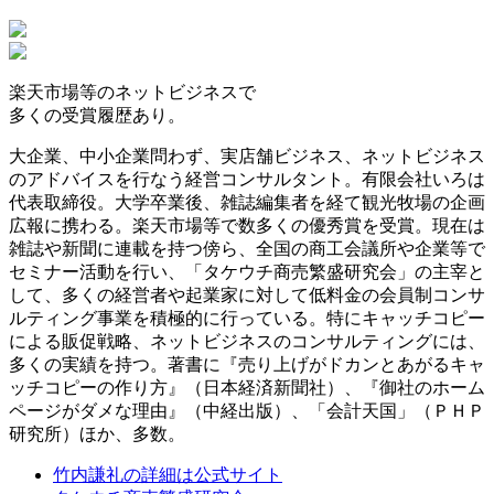
楽天市場等の
ネットビジネスで
多くの受賞履歴
あり。
大企業、中小企業問わず、実店舗ビジネス、ネットビジネス
のアドバイスを行なう経営コンサルタント。有限会社いろは
代表取締役。大学卒業後、雑誌編集者を経て観光牧場の企画
広報に携わる。楽天市場等で数多くの優秀賞を受賞。現在は
雑誌や新聞に連載を持つ傍ら、全国の商工会議所や企業等で
セミナー活動を行い、「タケウチ商売繁盛研究会」の主宰と
して、多くの経営者や起業家に対して低料金の会員制コンサ
ルティング事業を積極的に行っている。特にキャッチコピー
による販促戦略、ネットビジネスのコンサルティングには、
多くの実績を持つ。著書に『売り上げがドカンとあがるキャ
ッチコピーの作り方』（日本経済新聞社）、『御社のホーム
ページがダメな理由』（中経出版）、「会計天国」（ＰＨＰ
研究所）ほか、多数。
竹内謙礼の詳細は公式サイト