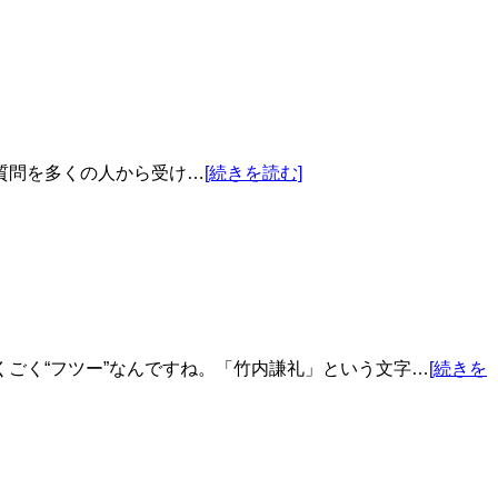
質問を多くの人から受け…
[続きを読む]
ごく“フツー”なんですね。「竹内謙礼」という文字…
[続きを