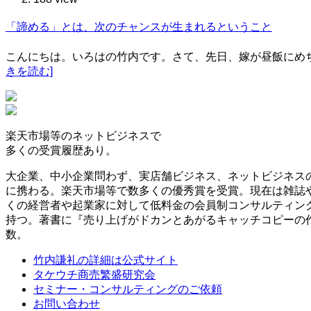
「諦める」とは、次のチャンスが生まれるということ
こんにちは。いろはの竹内です。さて、先日、嫁が昼飯にめ
きを読む]
楽天市場等の
ネットビジネスで
多くの受賞履歴
あり。
大企業、中小企業問わず、実店舗ビジネス、ネットビジネス
に携わる。楽天市場等で数多くの優秀賞を受賞。現在は雑誌
くの経営者や起業家に対して低料金の会員制コンサルティン
持つ。著書に『売り上げがドカンとあがるキャッチコピーの
数。
竹内謙礼の詳細は公式サイト
タケウチ商売繁盛研究会
セミナー・コンサルティングのご依頼
お問い合わせ