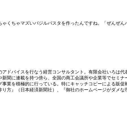
ちゃくちゃマズいバジルパスタを作ったんですね。「ぜんぜん
のアドバイスを行なう経営コンサルタント。有限会社いろは代
や新聞に連載を持つ傍ら、全国の商工会議所や企業等でセミナ
グ事業を積極的に行っている。特にキャッチコピーによる販促
作り方』（日本経済新聞社）、『御社のホームページがダメな