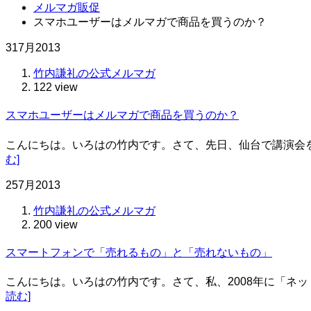
メルマガ販促
スマホユーザーはメルマガで商品を買うのか？
31
7月
2013
竹内謙礼の公式メルマガ
122 view
スマホユーザーはメルマガで商品を買うのか？
こんにちは。いろはの竹内です。さて、先日、仙台で講演会
む]
25
7月
2013
竹内謙礼の公式メルマガ
200 view
スマートフォンで「売れるもの」と「売れないもの」
こんにちは。いろはの竹内です。さて、私、2008年に「ネ
読む]