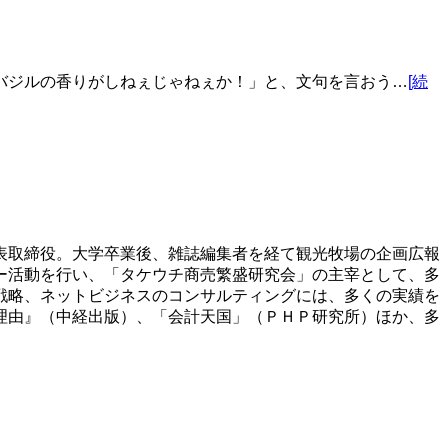
バジルの香りがしねぇじゃねぇか！」と、文句を言おう…
[続
表取締役。大学卒業後、雑誌編集者を経て観光牧場の企画広報
ー活動を行い、「タケウチ商売繁盛研究会」の主宰として、多
戦略、ネットビジネスのコンサルティングには、多くの実績を
理由』（中経出版）、「会計天国」（ＰＨＰ研究所）ほか、多