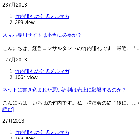
23
7月
2013
竹内謙礼の公式メルマガ
389 view
スマホ専用サイトは本当に必要か？
こんにちは、経営コンサルタントの竹内謙礼です！最近、「
17
7月
2013
竹内謙礼の公式メルマガ
1064 view
ネットに書き込まれた悪い評判は売上に影響するのか？
こんにちは。いろはの竹内です。私、講演会の終了後に、よ
読む]
2
7月
2013
竹内謙礼の公式メルマガ
188 view