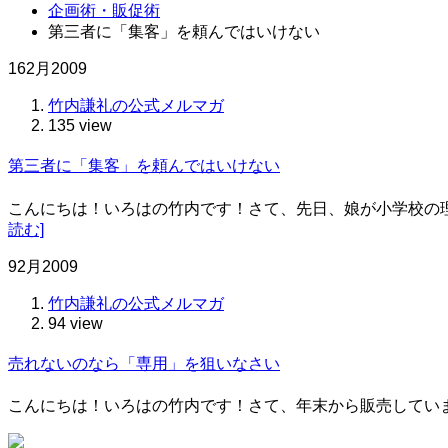
企画術・販促術
第三者に「集客」を頼んではいけない
16
2月
2009
竹内謙礼の公式メルマガ
135 view
第三者に「集客」を頼んではいけない
こんにちは！いろはの竹内です！さて、先日、娘が小学校の
読む]
9
2月
2009
竹内謙礼の公式メルマガ
94 view
売れないのなら「専用」を狙いなさい
こんにちは！いろはの竹内です！さて、年末から販売しています、2009