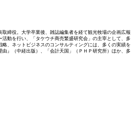
表取締役。大学卒業後、雑誌編集者を経て観光牧場の企画広報
ー活動を行い、「タケウチ商売繁盛研究会」の主宰として、多
戦略、ネットビジネスのコンサルティングには、多くの実績を
理由』（中経出版）、「会計天国」（ＰＨＰ研究所）ほか、多