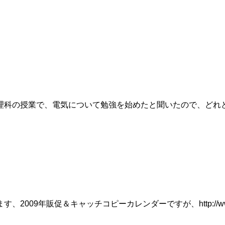
理科の授業で、電気について勉強を始めたと聞いたので、どれ
年販促＆キャッチコピーカレンダーですが、http://www.e-ir