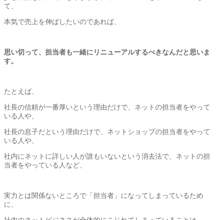
て、
本気で売上を伸ばしたいのであれば、
思い切って、
担当者も一緒にリニューアルするべきなんだと思いま
す。
たとえば、
社長の信頼が一番厚いという理由だけで、
ネットの担当者をやって
いる人や、
社長の息子だという理由だけで、
ネットショップの担当者をやって
いる人や、
社内にネットに詳しい人が誰もいないという消去法で、
ネットの担
当者をやっている人など、
実力とは関係ないところで「担当者」
になってしまっているため
に、
社内のネットビジネスが全体的にこじれてしまっていることは、