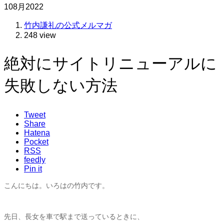
10
8月
2022
竹内謙礼の公式メルマガ
248 view
絶対にサイトリニューアルに
失敗しない方法
Tweet
Share
Hatena
Pocket
RSS
feedly
Pin it
こんにちは。いろはの竹内です。
先日、長女を車で駅まで送っているときに、