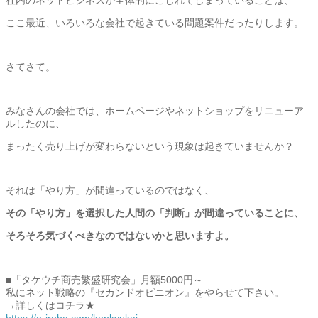
ここ最近、いろいろな会社で起きている問題案件だったりします。
さてさて。
みなさんの会社では、
ホームページやネットショップをリニューア
ルしたのに、
まったく売り上げが変わらないという現象は起きていませんか？
それは「やり方」が間違っているのではなく、
その「やり方」を選択した人間の「判断」が間違っていることに、
そろそろ気づくべきなのではないかと思いますよ。
■「タケウチ商売繁盛研究会」月額5000円～
私にネット戦略の『セカンドオピニオン』をやらせて下さい。
→詳しくはコチラ★
https://e-iroha.com/kenkyukai