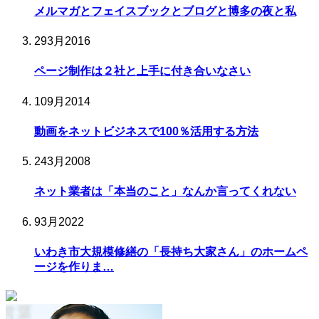
メルマガとフェイスブックとブログと博多の夜と私
29
3月
2016
ページ制作は２社と上手に付き合いなさい
10
9月
2014
動画をネットビジネスで100％活用する方法
24
3月
2008
ネット業者は「本当のこと」なんか言ってくれない
9
3月
2022
いわき市大規模修繕の「長持ち大家さん」のホームペ
ージを作りま…