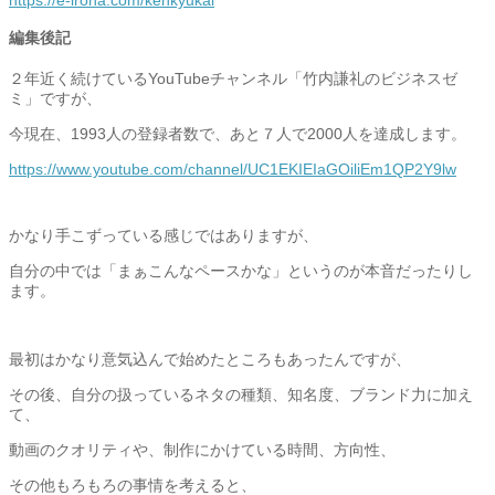
編集後記
２年近く続けているYouTubeチャンネル「
竹内謙礼のビジネスゼ
ミ」ですが、
今現在、1993人の登録者数で、
あと７人で2000人を達成します。
https://www.youtube.com/
channel/
UC1EKIEIaGOiliEm1QP2Y9lw
かなり手こずっている感じではありますが、
自分の中では「まぁこんなペースかな」
というのが本音だったりし
ます。
最初はかなり意気込んで始めたところもあったんですが、
その後、自分の扱っているネタの種類、知名度、
ブランド力に加え
て、
動画のクオリティや、制作にかけている時間、方向性、
その他もろもろの事情を考えると、