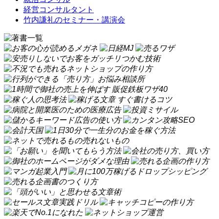
経営コンサルタント
竹内謙礼のセミナー・講演会