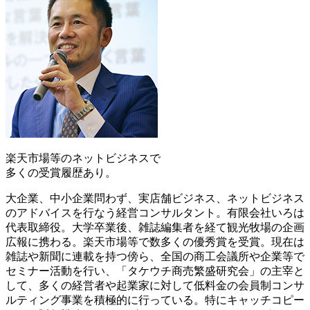
楽天市場等の
ネットビジネスで
多くの受賞履歴
あり。
大企業、中小企業問わず、実店舗ビジネス、ネットビジネス
のアドバイスを行なう経営コンサルタント。有限会社いろは
代表取締役。大学卒業後、雑誌編集者を経て観光牧場の企画
広報に携わる。楽天市場等で数多くの優秀賞を受賞。現在は
雑誌や新聞に連載を持つ傍ら、全国の商工会議所や企業等で
セミナー活動を行い、「タケウチ商売繁盛研究会」の主宰と
して、多くの経営者や起業家に対して低料金の会員制コンサ
ルティング事業を積極的に行っている。特にキャッチコピー