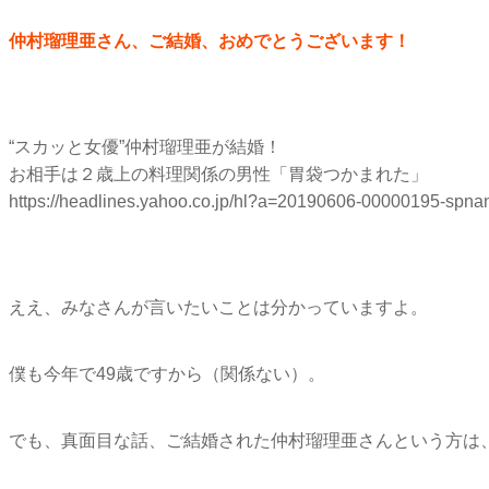
仲村瑠理亜さん、ご結婚、おめでとうございます！
“スカッと女優”仲村瑠理亜が結婚！
お相手は２歳上の料理関係の男性「胃袋つかまれた」
https://headlines.yahoo.co.jp/hl?a=20190606-00000195-spna
ええ、みなさんが言いたいことは分かっていますよ。
僕も今年で49歳ですから（関係ない）。
でも、真面目な話、ご結婚された仲村瑠理亜さんという方は