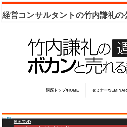
経営コンサルタントの竹内謙礼の
講座トップ
HOME
セミナー
SEMINAR
menu
動画/DVD