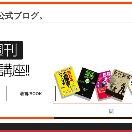
公式ブログ。
著書
BOOK