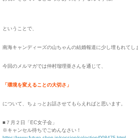
ということで、
南海キャンディーズの山ちゃんの結婚報道に少し埋もれてし
今回のメルマガでは仲村瑠理亜さんを通じて、
「環境を変えることの大切さ」
について、ちょっとお話させてもらえればと思います。
■７月２日「EC女子会」
※キャンセル待ちでごめんなさい！
https://www.future-shop.jp/session/selection/008475.html