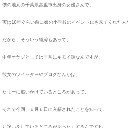
僕の地元の千葉県富里市出身の女優さんで、
実は10年ぐらい前に娘の小学校のイベントにも来てくれた人
だから、そういう経緯もあって、
中年オヤジとしては非常にキモイ話なんですが、
彼女のツイッターやブログなんかは、
たまーに追いかけているところがあって、
それで今回、６月６日に入籍されたことを知って、
お祝いをしているところがあったりするんですね。