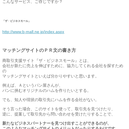
こんなサービス、ご存じですか？
「ザ・ビジネスモール」
http://www.b-mall.ne.jp/index.aspx
マッチングサイトのＰＲ文の書き方
商取引支援サイト『ザ・ビジネスモール』とは、
会社が新たに売上を伸ばすために、協力してくれる会社を探すため
の
マッチングサイトといえば分かりやすいと思います。
例えば、Ａというパン屋さんが、
パンに挟むオリジナルのハムを作りたいとする。
でも、知人や現状の取引先にハムを作る会社がない。
そう言った場合、このサイトを使って、取引先を見つけたり、
逆に、提案して取引先から問い合わせを受けたりすることで、
新たなビジネスパートナーを見つけ出すことができるのが、
このようなマッチングサイトのメリットだったりするわけです。