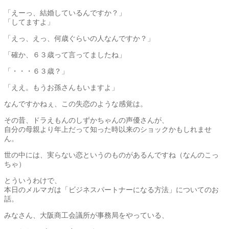
「えーっ、結婚しているんですか？」
「してますよ」
「えっ、えっ、何歳ぐらいの人なんですか？」
「確か、６３歳って言ってましたね」
「・・・６３歳？」
「ええ。もうお孫さんもいますよ」
なんですかねぇ、この失恋のような感覚は。
その昔、ドラえもんのしずかちゃんの声優さんが、
自分の母親より年上だって知った時以来のショックかもしれませ
ん。
世の中には、実らない恋というのものがあるんですね（なんのこっ
ちゃ）
とういうわけで、
本日のメルマガは「ビジネスパートナーになる方法」についてのお
話。
みなさん、大阪商工会議所が事務局をやっている、