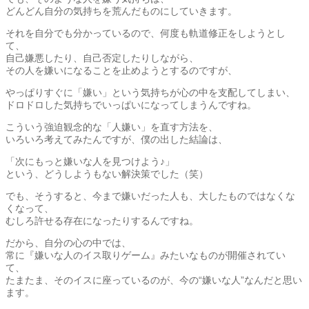
どんどん自分の気持ちを荒んだものにしていきます。
それを自分でも分かっているので、何度も軌道修正をしようとし
て、
自己嫌悪したり、自己否定したりしながら、
その人を嫌いになることを止めようとするのですが、
やっぱりすぐに「嫌い」という気持ちが心の中を支配してしまい、
ドロドロした気持ちでいっぱいになってしまうんですね。
こういう強迫観念的な「人嫌い」を直す方法を、
いろいろ考えてみたんですが、僕の出した結論は、
「次にもっと嫌いな人を見つけよう♪」
という、どうしようもない解決策でした（笑）
でも、そうすると、今まで嫌いだった人も、大したものではなくな
くなって、
むしろ許せる存在になったりするんですね。
だから、自分の心の中では、
常に『嫌いな人のイス取りゲーム』みたいなものが開催されてい
て、
たまたま、そのイスに座っているのが、今の“嫌いな人”なんだと思い
ます。