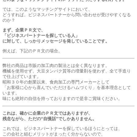
では、このようなマッチングサイトにおいて、
どうすれば、ビジネスパートナーから問い合わせが受けやすくなる
のか？
まず、企業ＰＲ文で、
「ビジネスパートナーを探している人」
に対して、しっかりメッセージを発していることです。
例えば、下記のＰＲ文の場合。
弊社の商品は市販の加工肉の製法とは全く異なります。
機械を使用せず、大豆タンパク質等の増量剤を使わず、全て手造り
で仕上げています。
昭和３０年の創業以来、食肉加工の専門メーカーとして
「お客様に心から喜んでいただけるハムづくり」を基本理念として
います。
味にも絶対の自信を持っておりますので是非ご賞味ください。
これは、確かに企業のＰＲ文ではありますが、
残念ながら、ただの“自慢話”でしかありません。
これでは、ビジネスパートナーを探しているほうにとっては、
この会社と組むメリットがまったく分からないので、