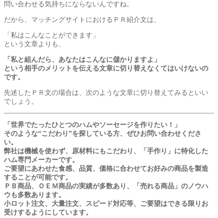
問い合わせる気持ちにならないんですね。
だから、マッチングサイトにおけるＰＲ紹介文は、
「私はこんなことができます」
という文章よりも、
「私と組んだら、あなたはこんなに儲かりますよ」
という相手のメリットを伝える文章に切り替えなくてはいけないの
です。
先述したＰＲ文の場合は、次のような文章に切り替えてみるといい
でしょう。
「世界でたったひとつのハムやソーセージを作りたい！」
そのような“こだわり”を探している方、ぜひお問い合わせくださ
い。
弊社は機械を使わず、原材料にもこだわり、「手作り」に特化した
ハム専門メーカーです。
ご要望にあわせた食感、品質、価格に合わせてお好みの商品を製造
することが可能です。
ＰＢ商品、ＯＥＭ商品の実績が多数あり、「売れる商品」のノウハ
ウも多数あります。
小ロット注文、大量注文、スピード対応等、ご要望はできる限りお
受けするようにしています。