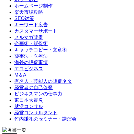
ホームページ制作
楽天市場攻略
SEO対策
キーワード広告
カスタマーサポート
メルマガ販促
企画術・販促術
キャッチコピー・文章術
薬事法・医療法
海外の販促事情
エコビジネス
M＆A
有名人・芸能人の販促ネタ
経営者の自己啓発
ビジネスマンの仕事力
東日本大震災
就活コンサル
経営コンサルタント
竹内謙礼のセミナー・講演会