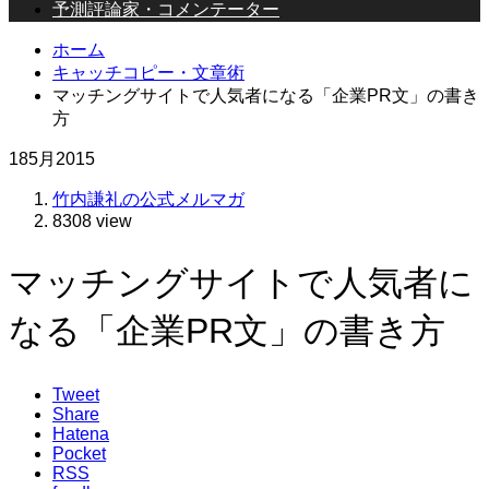
予測評論家・コメンテーター
ホーム
キャッチコピー・文章術
マッチングサイトで人気者になる「企業PR文」の書き
方
18
5月
2015
竹内謙礼の公式メルマガ
8308 view
マッチングサイトで人気者に
なる「企業PR文」の書き方
Tweet
Share
Hatena
Pocket
RSS