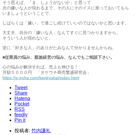
そう思えば、「ま、しょうがないか」と思って
次の嫌いな人が現れるまで、その人にそのイスに座っておいてもら
いましょうということで、
しばらくは「嫌い」で過ごし続けていいのではないかと思います。
大丈夫、自分の「嫌いな人」なんてすぐに見つかりますから。
そういう人が現れないと、
逆に「好きな人」のありがたみなんて分かりませんからね。
■従業員の悩み、親族経営の悩み、なんでもご相談下さい。
心の悩みが解決すれば、売上も伸びる！
月額５０００円 「タケウチ商売繁盛研究会」
https://e-iroha.com/kenkyukai/index.html
Tweet
Share
Hatena
Pocket
RSS
feedly
Pin it
投稿者:
竹内謙礼