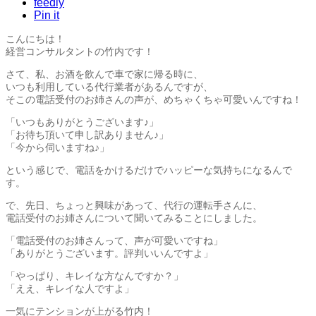
feedly
Pin it
こんにちは！
経営コンサルタントの竹内です！
さて、私、お酒を飲んで車で家に帰る時に、
いつも利用している代行業者があるんですが、
そこの電話受付のお姉さんの声が、めちゃくちゃ可愛いんですね！
「いつもありがとうございます♪」
「お待ち頂いて申し訳ありません♪」
「今から伺いますね♪」
という感じで、電話をかけるだけでハッピーな気持ちになるんで
す。
で、先日、ちょっと興味があって、代行の運転手さんに、
電話受付のお姉さんについて聞いてみることにしました。
「電話受付のお姉さんって、声が可愛いですね」
「ありがとうございます。評判いいんですよ」
「やっぱり、キレイな方なんですか？」
「ええ、キレイな人ですよ」
一気にテンションが上がる竹内！