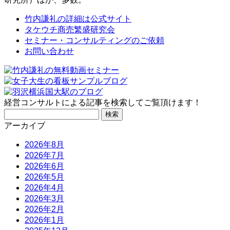
竹内謙礼の詳細は公式サイト
タケウチ商売繁盛研究会
セミナー・コンサルティングのご依頼
お問い合わせ
経営コンサルトによる記事を検索してご覧頂けます！
検
索:
アーカイブ
2026年8月
2026年7月
2026年6月
2026年5月
2026年4月
2026年3月
2026年2月
2026年1月