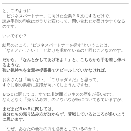
と、このように、
「ビジネスパートナー」に向けた企業ＰＲ文にするだけで、
読み手側の印象はガラリと変わって、問い合わせが受けやすくなる
のです。
いいですか？
結局のところ、“ビジネスパートナーを探す”ということは、
「なんとかしたい！」と助けを求めているのと同じことなのです。
だから、「なんとかしてあげるよ！」と、こちらから手を差し伸べ
るような、
強い気持ちを文章や提案書でアピールしていかなければ、
お客さんは「頼りない」「こりゃダメだ」と思って、
すぐに別の業者に意識が向いてしまうんですね。
ＢtoＣに関しては、すでに非対面ビジネスの歴史が長いので、
なんとなく「売り込み方」のノウハウが板についてきていますが、
まだまだＢtoＢに関しては、
自分たちの売り込み方が分からず、苦戦しているところが多いよう
に思います。
「なぜ、あなたの会社の力を必要としているのか？」