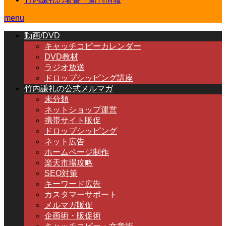
menu
動画/DVD
キャッチコピーカレンダー
DVD教材
ラジオ放送
ドロップシッピング講座
竹内謙礼の公式メルマガ
未分類
ネットショップ運営
携帯サイト販促
ドロップシッピング
ネット広告
ホームページ制作
楽天市場攻略
SEO対策
キーワード広告
カスタマーサポート
メルマガ販促
企画術・販促術