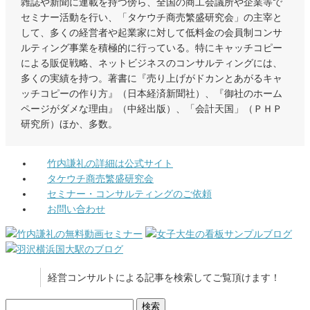
雑誌や新聞に連載を持つ傍ら、全国の商工会議所や企業等で
セミナー活動を行い、「タケウチ商売繁盛研究会」の主宰と
して、多くの経営者や起業家に対して低料金の会員制コンサ
ルティング事業を積極的に行っている。特にキャッチコピー
による販促戦略、ネットビジネスのコンサルティングには、
多くの実績を持つ。著書に『売り上げがドカンとあがるキャ
ッチコピーの作り方』（日本経済新聞社）、『御社のホーム
ページがダメな理由』（中経出版）、「会計天国」（ＰＨＰ
研究所）ほか、多数。
竹内謙礼の詳細は公式サイト
タケウチ商売繁盛研究会
セミナー・コンサルティングのご依頼
お問い合わせ
経営コンサルトによる記事を検索してご覧頂けます！
検