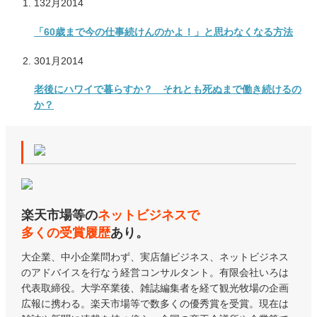
13
2月
2014
「60歳まで今の仕事続けんのかよ！」と思わなくなる方法
30
1月
2014
老後にハワイで暮らすか？ それとも死ぬまで働き続けるの
か？
楽天市場等の
ネットビジネスで
多くの受賞履歴
あり。
大企業、中小企業問わず、実店舗ビジネス、ネットビジネス
のアドバイスを行なう経営コンサルタント。有限会社いろは
代表取締役。大学卒業後、雑誌編集者を経て観光牧場の企画
広報に携わる。楽天市場等で数多くの優秀賞を受賞。現在は