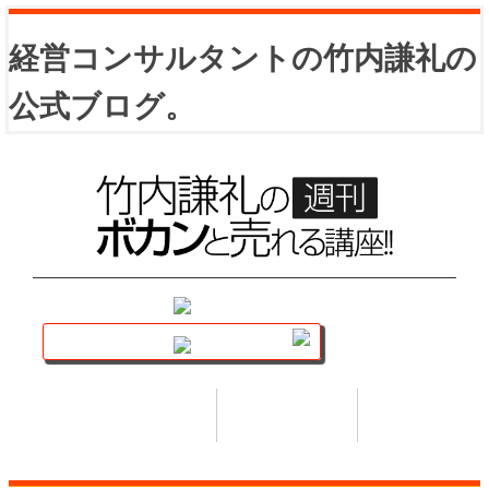
経営コンサルタントの竹内謙礼の
公式ブログ。
講座トップ
セミナー
著書
HOME
SEMINAR
BOOK