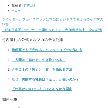
投稿者:
竹内謙礼
M＆A
ツイッターとフェイスブックは本当にビジネスで使えるのか？
前の
記事
10月6日静岡でセミナーが開催されます、参加者募集中！
次の記事
竹内謙礼の公式メルマガの最近記事
物価高でも「売れる」キャッチコピーの作り方
人間は「忘れる」生き物である。
クチコミの「数」と「質」を高める方法
なぜ、失敗する社長は「話し」が長いのか？
「仕事ができない人」ほどAIを使う理由
関連記事