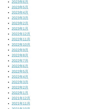
2023年6月
2023年5月
2023年4月
2023年3月
2023年2月
2023年1月
2022年12月
2022年11月
2022年10月
2022年9月
2022年8月
2022年7月
2022年6月
2022年5月
2022年4月
2022年3月
2022年2月
2022年1月
2021年12月
2021年11月
2021年10月