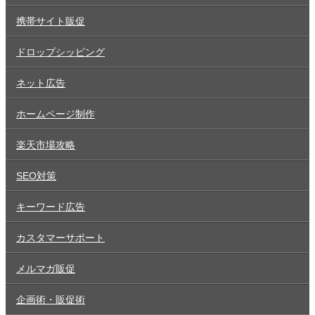
携帯サイト販促
ドロップシッピング
ネット広告
ホームページ制作
楽天市場攻略
SEO対策
キーワード広告
カスタマーサポート
メルマガ販促
企画術・販促術