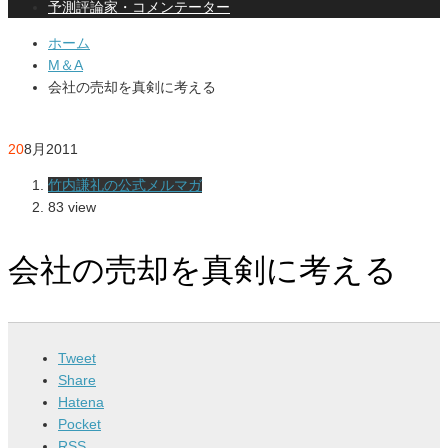
予測評論家・コメンテーター
ホーム
M＆A
会社の売却を真剣に考える
20
8月
2011
竹内謙礼の公式メルマガ
83 view
会社の売却を真剣に考える
Tweet
Share
Hatena
Pocket
RSS