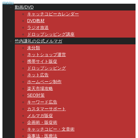
menu
動画/DVD
キャッチコピーカレンダー
DVD教材
ラジオ放送
ドロップシッピング講座
竹内謙礼の公式メルマガ
未分類
ネットショップ運営
携帯サイト販促
ドロップシッピング
ネット広告
ホームページ制作
楽天市場攻略
SEO対策
キーワード広告
カスタマーサポート
メルマガ販促
企画術・販促術
キャッチコピー・文章術
薬事法・医療法