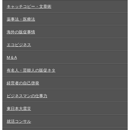
キャッチコピー・文章術
薬事法・医療法
海外の販促事情
エコビジネス
M＆A
有名人・芸能人の販促ネタ
経営者の自己啓発
ビジネスマンの仕事力
東日本大震災
就活コンサル