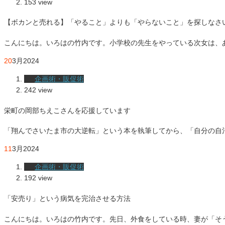
153 view
【ボカンと売れる】「やること」よりも「やらないこと」を探しなさ
こんにちは。いろはの竹内です。小学校の先生をやっている次女は、
20
3月
2024
企画術・販促術
242 view
栄町の岡部ちえこさんを応援しています
「翔んでさいたま市の大逆転」という本を執筆してから、「自分の自
11
3月
2024
企画術・販促術
192 view
「安売り」という病気を完治させる方法
こんにちは。いろはの竹内です。先日、外食をしている時、妻が「そう