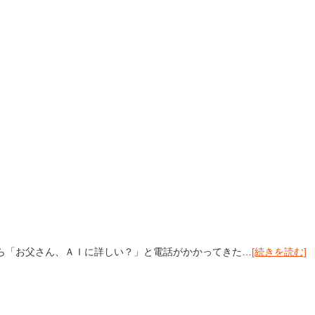
ら「お父さん、ＡＩに詳しい？」と電話がかかってきた…
[続きを読む]