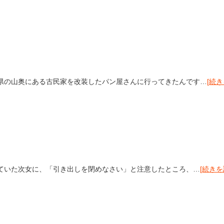
県の山奥にある古民家を改装したパン屋さんに行ってきたんです…
[続き
ていた次女に、「引き出しを閉めなさい」と注意したところ、…
[続きを