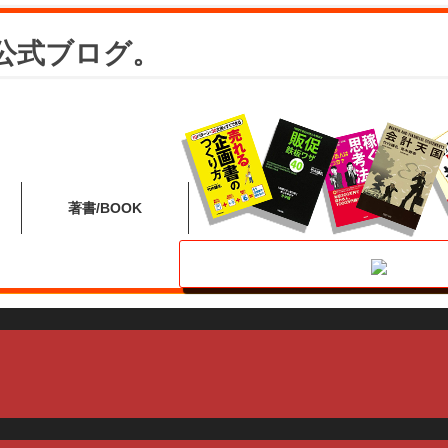
公式ブログ。
著書
BOOK