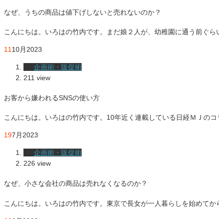
なぜ、うちの商品は値下げしないと売れないのか？
こんにちは。いろはの竹内です。まだ娘２人が、幼稚園に通う前ぐら
11
10月
2023
企画術・販促術
211 view
お客から嫌われるSNSの使い方
こんにちは。いろはの竹内です。10年近く連載している日経ＭＪの
19
7月
2023
企画術・販促術
226 view
なぜ、小さな会社の商品は売れなくなるのか？
こんにちは。いろはの竹内です。東京で長女が一人暮らしを始めてか