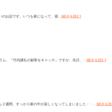
いのお話です。いつも夜になって、寝…
[続きを読む]
コラム、『竹内謙礼の顧客をキャッチ』ですが、先日、…
[続きを読む]
ら２週間。すっかり家の中が寂しくなってしまいました・・…
[続きを読