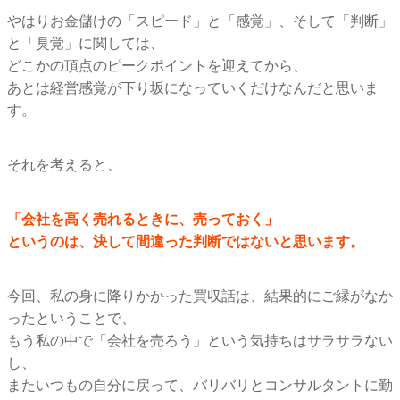
やはりお金儲けの「スピード」と「感覚」、そして「判断」
と「
臭覚」に関しては、
どこかの頂点のピークポイントを迎えてから、
あとは経営感覚が下り坂になっていくだけなんだと思いま
す。
それを考えると、
「会社を高く売れるときに、売っておく」
というのは、決して間違った判断ではないと思います。
今回、私の身に降りかかった買収話は、
結果的にご縁がなか
ったということで、
もう私の中で「会社を売ろう」という気持ちはサラサラない
し、
またいつもの自分に戻って、
バリバリとコンサルタントに勤