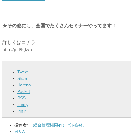
★その他にも、全国でたくさんセミナーやってます！
詳しくはコチラ！
http://p.tl/fQwh
Tweet
Share
Hatena
Pocket
RSS
feedly
Pin it
投稿者:
（総合管理権限有） 竹内謙礼
M＆A