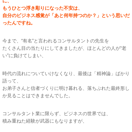
に、
もうひとつ浮き彫りになった不安は、
自分のビジネス感覚が「あと何年持つのか？」
という思いだ
ったんですね。
今まで、“有名”と言われるコンサルタントの先生を
たくさん目の当たりにしてきましたが、ほとんどの人が“老
い”
に負けてしまい、
時代の流れについていけなくなり、最後は「精神論」
ばかり
語って、
お弟子さんと信者づくりに明け暮れる、
落ちぶれた最終形し
か見ることはできませんでした。
コンサルタント業に限らず、ビジネスの世界では、
積み重ねた経験が武器にもなりますが、