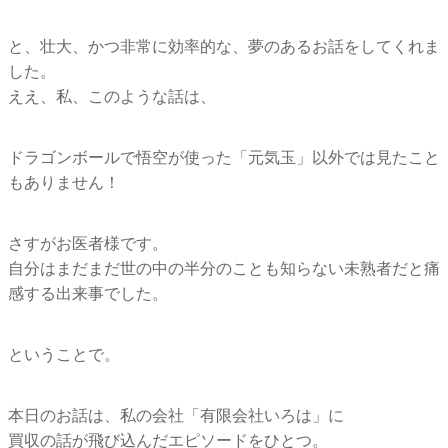
と、壮大、かつ非常に効率的な、夢のあるお話をしてくれま
した。
ええ、私、このような話は、
ドラゴンボールで悟空が使った「元気玉」
以外では見たこと
もありません！
さすがお医者様です。
自分はまだまだ世の中の半分のことも知らない未熟者だと痛
感する
出来事でした。
ということで。
本日のお話は、私の会社「有限会社いろは」に
買収の話が飛び込んだエピソードをひとつ。