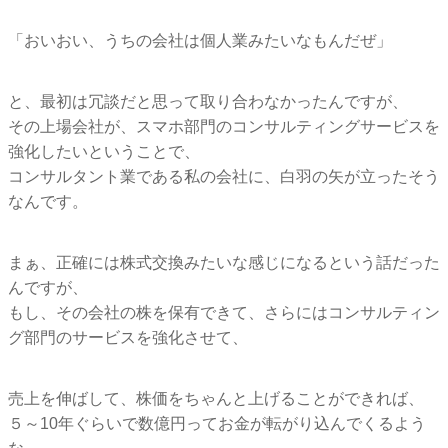
「おいおい、うちの会社は個人業みたいなもんだぜ」
と、最初は冗談だと思って取り合わなかったんですが、
その上場会社が、
スマホ部門のコンサルティングサービスを
強化したいということで
、
コンサルタント業である私の会社に、
白羽の矢が立ったそう
なんです。
まぁ、
正確には株式交換みたいな感じになるという話だった
んですが、
もし、その会社の株を保有できて、
さらにはコンサルティン
グ部門のサービスを強化させて、
売上を伸ばして、株価をちゃんと上げることができれば、
５～10年ぐらいで数億円ってお金が転がり込んでくるよう