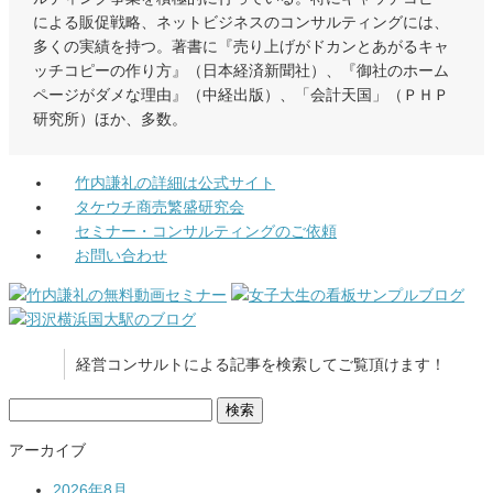
による販促戦略、ネットビジネスのコンサルティングには、
多くの実績を持つ。著書に『売り上げがドカンとあがるキャ
ッチコピーの作り方』（日本経済新聞社）、『御社のホーム
ページがダメな理由』（中経出版）、「会計天国」（ＰＨＰ
研究所）ほか、多数。
竹内謙礼の詳細は公式サイト
タケウチ商売繁盛研究会
セミナー・コンサルティングのご依頼
お問い合わせ
経営コンサルトによる記事を検索してご覧頂けます！
検
索:
アーカイブ
2026年8月