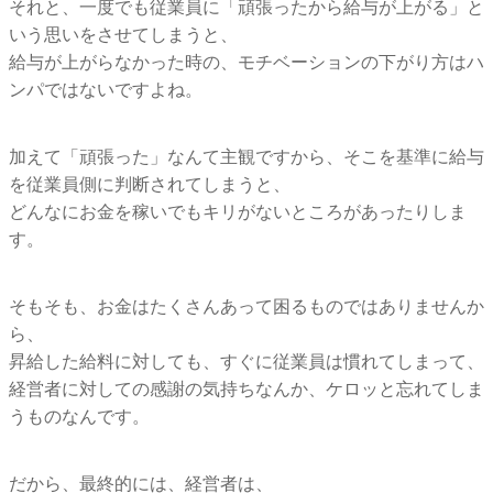
それと、一度でも従業員に「頑張ったから給与が上がる」
と
いう思いをさせてしまうと、
給与が上がらなかった時の、
モチベーションの下がり方はハ
ンパではないですよね。
加えて「頑張った」なんて主観ですから、
そこを基準に給与
を従業員側に判断されてしまうと、
どんなにお金を稼いでもキリがないところがあったりしま
す。
そもそも、お金はたくさんあって困るものではありませんか
ら、
昇給した給料に対しても、すぐに従業員は慣れてしまって、
経営者に対しての感謝の気持ちなんか、
ケロッと忘れてしま
うものなんです。
だから、最終的には、経営者は、