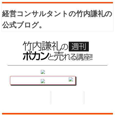
経営コンサルタントの竹内謙礼の
公式ブログ。
講座トップ
セミナー
著書
HOME
SEMINAR
BOOK