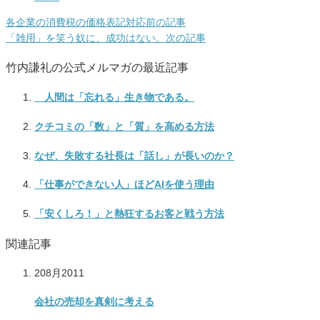
各企業の消費税の価格表記対応
前の記事
「雑用」を笑う奴に、成功はない。
次の記事
竹内謙礼の公式メルマガの最近記事
人間は「忘れる」生き物である。
クチコミの「数」と「質」を高める方法
なぜ、失敗する社長は「話し」が長いのか？
「仕事ができない人」ほどAIを使う理由
「安くしろ！」と熱狂するお客と戦う方法
関連記事
20
8月
2011
会社の売却を真剣に考える