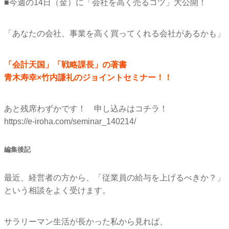
■今週の14日（金）に「会社を高く売るコツ」大公開！
「あなたの会社、事業を高く買ってくれる会社があるかも」
「会計天国」「戦略課長」の著書
青木寿幸×竹内謙礼のジョイントセミナー！！
あと残席わずかです！ 申し込みはコチラ！
https://e-iroha.com/seminar_
140214/
編集後記
最近、経営者の方から、「従業員の給与を上げるべきか？」
という相談をよく受けます。
サラリーマン生活が長かった私から見れば、