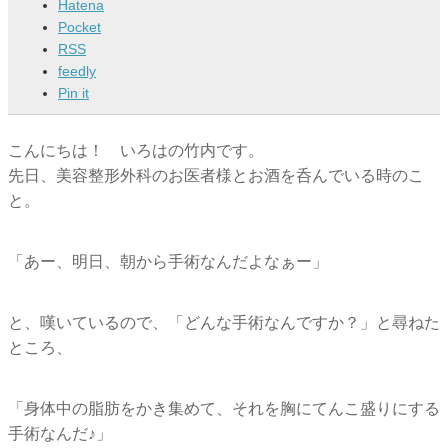
Hatena
Pocket
RSS
feedly
Pin it
こんにちは！ いろはの竹内です。
先日、美容整形外科のお医者様とお酒を呑んでいる時のこ
と。
「あー、明日、朝から手術なんだよなぁー」
と、嘆いているので、「どんな手術なんですか？」
と尋ねた
ところ、
「身体中の脂肪をかき集めて、
それを胸にてんこ盛りにする
手術なんだ♪」