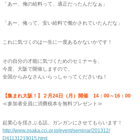
「あー、俺の給料って、適正だったんだなぁ」
「あー、俺って、安い給料で働かされていたんだな」
これに気づくのは一生に一度あるかないかです！
その自分の才能に気づくためのセミナーを、
今度、大阪で開催しますので、
全国からみなさんいらっしゃってくださいね！
【集まれ大阪！】２月24日（月）開催 14：00～16：00
≪参加者全員に消費税本を無料プレゼント≫
起業心を揺さぶる話、ガンガンにさせてもらいます！
http://www.osaka.cci.or.jp/
event/seminar/201312/
D41131219015.html