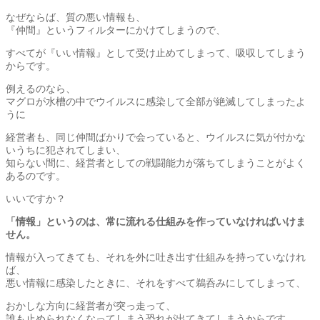
なぜならば、質の悪い情報も、
『仲間』というフィルターにかけてしまうので、
すべてが『いい情報』として受け止めてしまって、吸収してしまう
からです。
例えるのなら、
マグロが水槽の中でウイルスに感染して全部が絶滅してしまったよ
うに
経営者も、同じ仲間ばかりで会っていると、ウイルスに気が付かな
いうちに犯されてしまい、
知らない間に、経営者としての戦闘能力が落ちてしまうことがよく
あるのです。
いいですか？
「情報」というのは、常に流れる仕組みを作っていなければいけま
せん。
情報が入ってきても、それを外に吐き出す仕組みを持っていなけれ
ば、
悪い情報に感染したときに、それをすべて鵜呑みにしてしまって、
おかしな方向に経営者が突っ走って、
誰も止められなくなってしまう恐れが出てきてしまうからです。