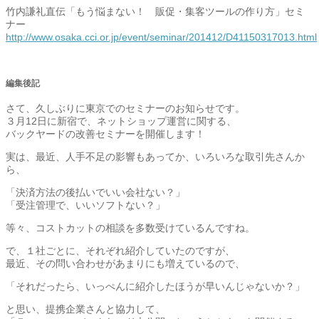
竹内謙礼直伝「もう悩まない！ 販促・集客ツールの作り方」セミ
ナー
http://www.osaka.cci.or.jp/event/seminar/201412/D41150317013.html
編集後記
さて、久しぶりに東京でのセミナーのお知らせです。
３月12日に新宿で、ネットショップ運営に関する、
バックヤードの改善セミナーを開催します！
実は、最近、人手不足の影響もあってか、いろいろな取引先さんか
ら、
「決済方法の後払いでいい会社ない？」
「受注管理で、いいソフトない？」
等々、コストカットの相談を多数受けているんですね。
で、１社ごとに、それぞれ紹介していたのですが、
最近、その問い合わせがあまりにも増えているので、
「それだったら、いっぺんに紹介したほうが早いんじゃないか？」
と思い、提携企業さんと協力して、