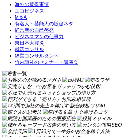
海外の販促事情
エコビジネス
M＆A
有名人・芸能人の販促ネタ
経営者の自己啓発
ビジネスマンの仕事力
東日本大震災
就活コンサル
経営コンサルタント
竹内謙礼のセミナー・講演会