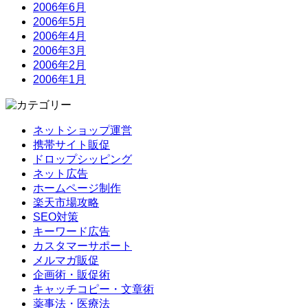
2006年6月
2006年5月
2006年4月
2006年3月
2006年2月
2006年1月
ネットショップ運営
携帯サイト販促
ドロップシッピング
ネット広告
ホームページ制作
楽天市場攻略
SEO対策
キーワード広告
カスタマーサポート
メルマガ販促
企画術・販促術
キャッチコピー・文章術
薬事法・医療法