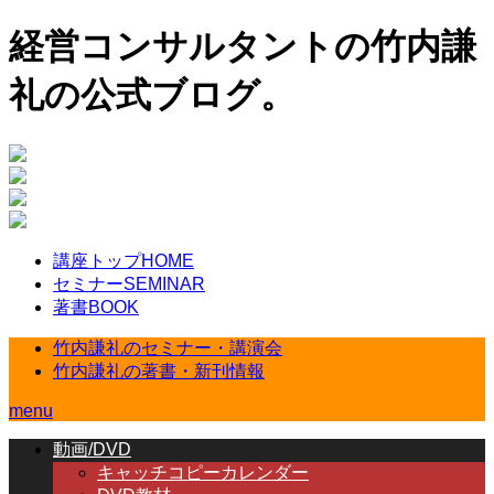
経営コンサルタントの竹内謙
礼の公式ブログ。
講座トップ
HOME
セミナー
SEMINAR
著書
BOOK
竹内謙礼のセミナー・講演会
竹内謙礼の著書・新刊情報
menu
動画/DVD
キャッチコピーカレンダー