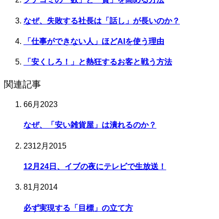
なぜ、失敗する社長は「話し」が長いのか？
「仕事ができない人」ほどAIを使う理由
「安くしろ！」と熱狂するお客と戦う方法
関連記事
6
6月
2023
なぜ、「安い雑貨屋」は潰れるのか？
23
12月
2015
12月24日、イブの夜にテレビで生放送！
8
1月
2014
必ず実現する「目標」の立て方