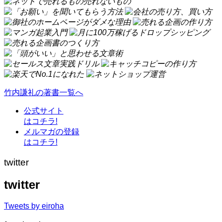
竹内謙礼の著書一覧へ
公式サイト
はコチラ!
メルマガの登録
はコチラ!
twitter
twitter
Tweets by eiroha