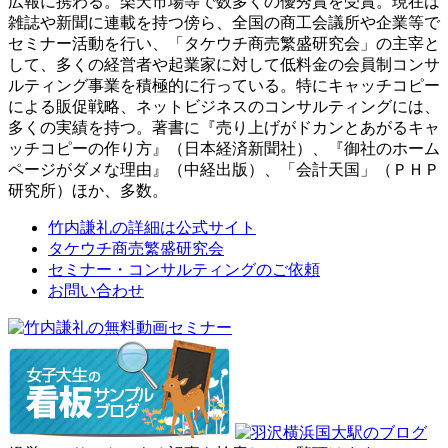
広報に携わる。楽天市場等で数多くの優秀賞を受賞。現在は
雑誌や新聞に連載を持つ傍ら、全国の商工会議所や企業等で
セミナー活動を行い、「タケウチ商売繁盛研究会」の主宰と
して、多くの経営者や起業家に対して低料金の会員制コンサ
ルティング事業を積極的に行っている。特にキャッチコピー
による販促戦略、ネットビジネスのコンサルティングには、
多くの実績を持つ。著書に『売り上げがドカンとあがるキャ
ッチコピーの作り方』（日本経済新聞社）、『御社のホーム
ページがダメな理由』（中経出版）、「会計天国」（ＰＨＰ
研究所）ほか、多数。
竹内謙礼の詳細は公式サイト
タケウチ商売繁盛研究会
セミナー・コンサルティングのご依頼
お問い合わせ