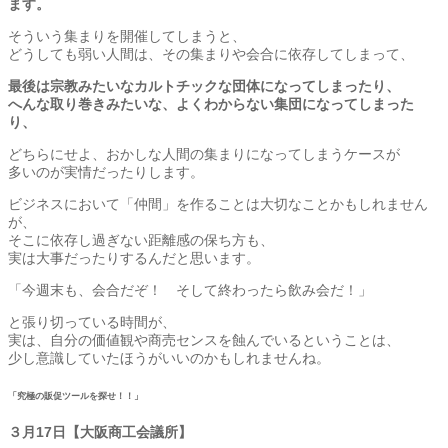
ます。
そういう集まりを開催してしまうと、
どうしても弱い人間は、その集まりや会合に依存してしまって、
最後は宗教みたいなカルトチックな団体になってしまったり、
へんな取り巻きみたいな、よくわからない集団になってしまった
り、
どちらにせよ、おかしな人間の集まりになってしまうケースが
多いのが実情だったりします。
ビジネスにおいて「仲間」を作ることは大切なことかもしれません
が、
そこに依存し過ぎない距離感の保ち方も、
実は大事だったりするんだと思います。
「今週末も、会合だぞ！ そして終わったら飲み会だ！」
と張り切っている時間が、
実は、自分の価値観や商売センスを蝕んでいるということは、
少し意識していたほうがいいのかもしれませんね。
「究極の販促ツールを探せ！！」
３月17日【大阪商工会議所】