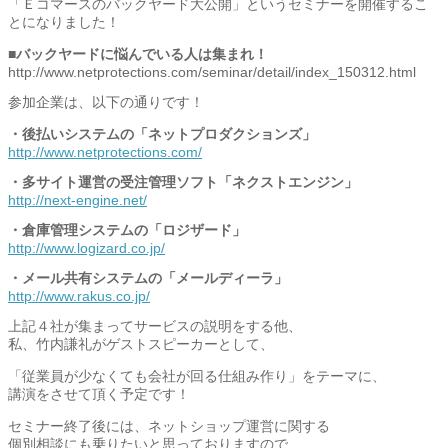
「Ｅコマースのバックヤード大公開」というセミナーを開催するこ
とになりました！
■バックヤードに悩んでいる人は集まれ！
http://www.netprotections.com/seminar/detail/index_150312.html
参加企業は、以下の通りです！
・後払いシステムの「ネットプロダクションズ」
http://www.netprotections.com/
・多サイト運営の受注管理ソフト「ネクストエンジン」
http://next-engine.net/
・倉庫管理システムの「ロジザード」
http://www.logizard.co.jp/
・メール共有システムの「メールディーラ」
http://www.rakus.co.jp/
上記４社が集まってサービスの説明をする他、
私、竹内謙礼がゲストスピーカーとして、
「従業員が少なくても会社が回る仕組み作り」をテーマに、
講演をさせて頂く予定です！
セミナー終了後には、ネットショップ運営に関する
個別相談にも乗りたいと思っておりますので、