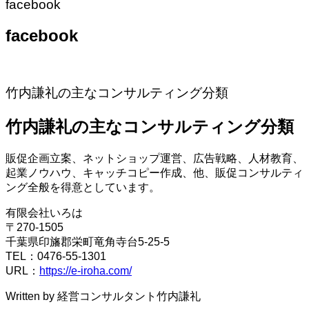
facebook
facebook
竹内謙礼の主なコンサルティング分類
竹内謙礼の主なコンサルティング分類
販促企画立案、ネットショップ運営、広告戦略、人材教育、
起業ノウハウ、キャッチコピー作成、他、販促コンサルティ
ング全般を得意としています。
有限会社いろは
〒270-1505
千葉県印旛郡栄町竜角寺台5-25-5
TEL：0476-55-1301
URL：
https://e-iroha.com/
Written by 経営コンサルタント竹内謙礼