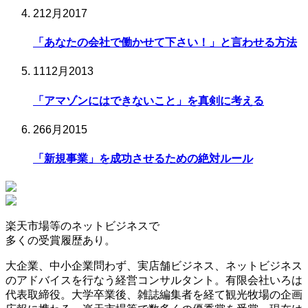
2
12月
2017
「あなたの会社で働かせて下さい！」と言わせる方法
11
12月
2013
「アマゾンにはできないこと」を真剣に考える
26
6月
2015
「新規事業」を成功させるための絶対ルール
楽天市場等の
ネットビジネスで
多くの受賞履歴
あり。
大企業、中小企業問わず、実店舗ビジネス、ネットビジネス
のアドバイスを行なう経営コンサルタント。有限会社いろは
代表取締役。大学卒業後、雑誌編集者を経て観光牧場の企画