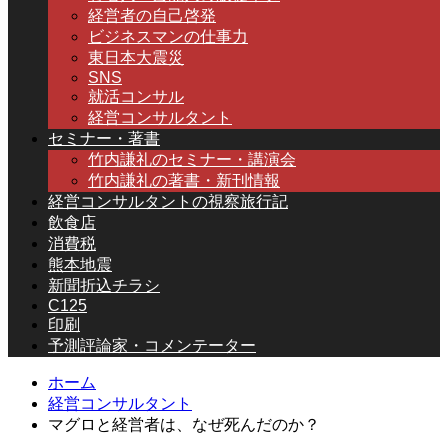
経営者の自己啓発
ビジネスマンの仕事力
東日本大震災
SNS
就活コンサル
経営コンサルタント
セミナー・著書
竹内謙礼のセミナー・講演会
竹内謙礼の著書・新刊情報
経営コンサルタントの視察旅行記
飲食店
消費税
熊本地震
新聞折込チラシ
C125
印刷
予測評論家・コメンテーター
ホーム
経営コンサルタント
マグロと経営者は、なぜ死んだのか？