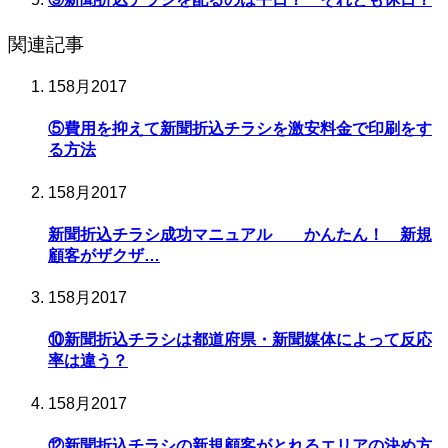
関連記事
15
8月
2017
⑤費用を抑えて新聞折込チラシを激安料金で印刷をす
る方法
15
8月
2017
新聞折込チラシ成功マニュアル かんたん！ 新規
顧客がザクザ…
15
8月
2017
⑩新聞折込チラシは都道府県・新聞媒体によって反応
率は違う？
15
8月
2017
⑫新聞折込チラシの新規顧客がとれるエリアの決め方