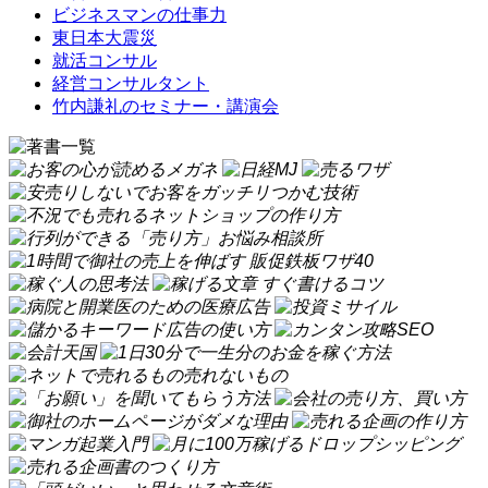
ビジネスマンの仕事力
東日本大震災
就活コンサル
経営コンサルタント
竹内謙礼のセミナー・講演会