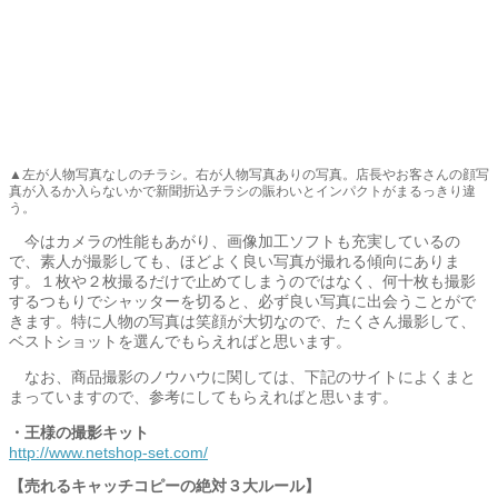
▲左が人物写真なしのチラシ。右が人物写真ありの写真。店長やお客さんの顔写
真が入るか入らないかで新聞折込チラシの賑わいとインパクトがまるっきり違
う。
今はカメラの性能もあがり、画像加工ソフトも充実しているの
で、素人が撮影しても、ほどよく良い写真が撮れる傾向にありま
す。１枚や２枚撮るだけで止めてしまうのではなく、何十枚も撮影
するつもりでシャッターを切ると、必ず良い写真に出会うことがで
きます。特に人物の写真は笑顔が大切なので、たくさん撮影して、
ベストショットを選んでもらえればと思います。
なお、商品撮影のノウハウに関しては、下記のサイトによくまと
まっていますので、参考にしてもらえればと思います。
・王様の撮影キット
http://www.netshop-set.com/
【売れるキャッチコピーの絶対３大ルール】