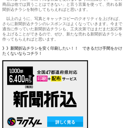
商品は他では買うことはできない」と言う言葉を使って、売れる新
聞折込チラシを制作してもらえればと思います。
以上のように、写真とキャッチコピーのクオリティを上げれば、
さらに新聞折込チラシのレスポンスはよくなっていきます。今まで
適当に作っていた新聞折込チラシも、工夫次第ではまだまだ反応率
を上げることができるので、ぜひ、新たな売れる新聞折込チラシを
作ってもらえればと思います。
》》新聞折込チラシを安く印刷したい！！ できるだけ手間をかけ
たくないならコチラ！