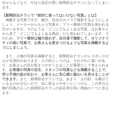
分からなくなり、やはり反応が悪い新聞折込チラシになってしまい
ます。
【新聞折込チラシで『絶対に使ってはいけない写真』とは】
掲載する写真ですが、極力、自分のカメラで撮影するようにしま
しょう。メーカーからもらう写真や、フリー素材の写真を使われる
方がいますが、そのような「どこにでもよくある写真」はお客さん
から見て「どこにでもよくある商品」だと思われてしまいます。そ
のため、
フリー素材は極力使わず、自分達で撮影して、オリジナリ
ティの高い写真で、お客さんを惹きつけるような写真を掲載するよ
うにしましょう。
また、人物の写真を掲載すると、新聞折込チラシのレスポンスが
上がる傾向があります。人の顔というのは、それぞれに違いがあ
り、お客さんの目が留まりやすくなることが要因として考えられま
す。
お客様の写真や店主、スタッフの写真などを掲載することで、
売り手側の姿が伝わり、お客さんに安心感と賑わいを見せることが
できます。
また、新聞折込チラシでは、あまり「人の顔」を載せて
いるものが少ないので、目に留まりやすいというのも、この手の人
物の写真の入った新聞折込チラシの反応率が高い理由の一つと言え
ます。