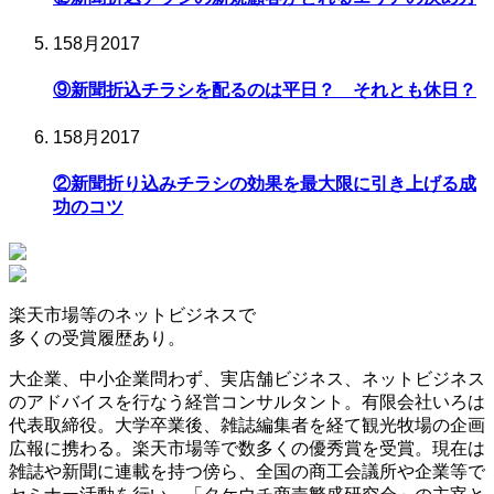
15
8月
2017
⑨新聞折込チラシを配るのは平日？ それとも休日？
15
8月
2017
②新聞折り込みチラシの効果を最大限に引き上げる成
功のコツ
楽天市場等の
ネットビジネスで
多くの受賞履歴
あり。
大企業、中小企業問わず、実店舗ビジネス、ネットビジネス
のアドバイスを行なう経営コンサルタント。有限会社いろは
代表取締役。大学卒業後、雑誌編集者を経て観光牧場の企画
広報に携わる。楽天市場等で数多くの優秀賞を受賞。現在は
雑誌や新聞に連載を持つ傍ら、全国の商工会議所や企業等で