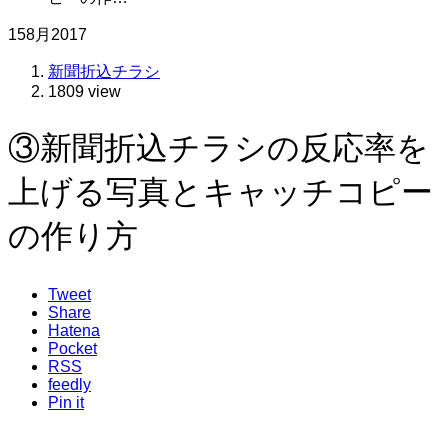
15
8月
2017
新聞折込チラシ
1809 view
③新聞折込チラシの反応率を
上げる写真とキャッチコピー
の作り方
Tweet
Share
Hatena
Pocket
RSS
feedly
Pin it