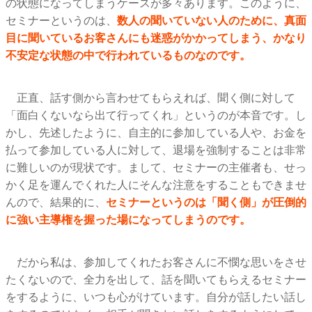
の状態になってしまうケースが多々あります。このように、
セミナーというのは、
数人の聞いていない人のために、真面
目に聞いているお客さんにも迷惑がかかってしまう、かなり
不安定な状態の中で行われているものなのです。
正直、話す側から言わせてもらえれば、聞く側に対して
「面白くないなら出て行ってくれ」というのが本音です。し
かし、先述したように、自主的に参加している人や、お金を
払って参加している人に対して、退場を強制することは非常
に難しいのが現状です。まして、セミナーの主催者も、せっ
かく足を運んでくれた人にそんな注意をすることもできませ
んので、結果的に、
セミナーというのは「聞く側」が圧倒的
に強い主導権を握った場になってしまうのです。
だから私は、参加してくれたお客さんに不憫な思いをさせ
たくないので、全力を出して、話を聞いてもらえるセミナー
をするように、いつも心がけています。自分が話したい話し