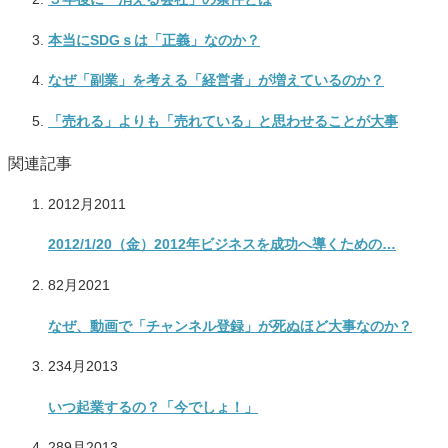
本当にSDGｓは「正義」なのか？
なぜ「副業」を考える「経営者」が増えているのか？
「売れる」よりも「売れている」と思わせることが大事
関連記事
20
12月
2011
2012/1/20（金）2012年ビジネスを成功へ導くための…
8
2月
2021
なぜ、動画で「チャンネル登録」が死ぬほど大事なのか？
23
4月
2013
いつ起業するの？「今でしょ！」
28
9月
2013