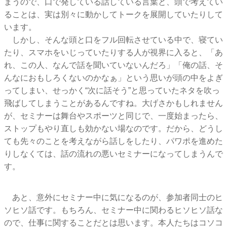
まうので、口で発している話している言葉と、頭で考えてい
ることは、実は別々に動かしてトークを展開していたりして
います。
しかし、そんな頭と口をフル回転させている中で、寝てい
たり、スマホをいじっていたりする人が視界に入ると、「あ
れ、この人、なんで話を聞いていないんだろ」「俺の話、そ
んなにおもしろくないのかなぁ」という思いが頭の中をよぎ
ってしまい、せっかく“次に話そう”と思っていたネタを吹っ
飛ばしてしまうことがあるんですね。大げさかもしれません
が、セミナーは舞台やスポーツと同じで、一度始まったら、
ストップもやり直しも効かない場なのです。だから、どうし
ても先々のことを考えながら話しをしたり、パワポを進めた
りしなくては、話の流れの悪いセミナーになってしまうんで
す。
あと、意外にセミナー中に気になるのが、参加者同士のヒ
ソヒソ話です。もちろん、セミナー中に関わるヒソヒソ話な
ので、仕事に関することだとは思います。本人たちはコソコ