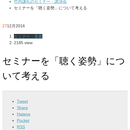
竹内謙礼のセミナー・講演会
セミナーを「聴く姿勢」について考える
27
12月
2016
セミナー・著書
2185 view
セミナーを「聴く姿勢」につ
いて考える
Tweet
Share
Hatena
Pocket
RSS