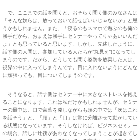
で、ここまでの話を聞くと、おそらく聞く側のみなさんは
「そんな奴らは、放っておいて話せばいいじゃないか」と思
うかもしれません。また、「寝るのもスマホで遊ぶのも俺の
勝手だから、おまえは勝手にセミナーやってりゃあいいんだ
よ」とも思っていると思います。しかし、先述したように、
話す側の人間は、参加している人たちが“丸見え”になってし
まうのです。だから、どうしても聞く姿勢を放棄した人は、
視界の中に入ってしまうんです。目に入れないようにどんな
に頑張っても、目についてしまうのです。
そうなると、話す側はセミナー中に大きなストレスを抱え
ることになります。これは私だけかもしれませんが、セミナ
ーの最中は、口で言葉を発しながらも頭の中では「次はこれ
を話そう」と、「頭」と「口」は常に分離させて動かしてい
る状態になっています。そうしなければ、ビジネスセミナー
の場合、話しに辻褄があわなくなってしまうことが起きてし