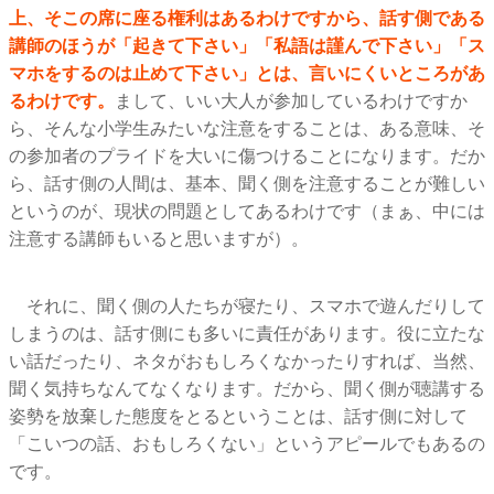
上、そこの席に座る権利はあるわけですから、話す側である
講師のほうが「起きて下さい」「私語は謹んで下さい」「ス
マホをするのは止めて下さい」とは、言いにくいところがあ
るわけです。
まして、いい大人が参加しているわけですか
ら、そんな小学生みたいな注意をすることは、ある意味、そ
の参加者のプライドを大いに傷つけることになります。だか
ら、話す側の人間は、基本、聞く側を注意することが難しい
というのが、現状の問題としてあるわけです（まぁ、中には
注意する講師もいると思いますが）。
それに、聞く側の人たちが寝たり、スマホで遊んだりして
しまうのは、話す側にも多いに責任があります。役に立たな
い話だったり、ネタがおもしろくなかったりすれば、当然、
聞く気持ちなんてなくなります。だから、聞く側が聴講する
姿勢を放棄した態度をとるということは、話す側に対して
「こいつの話、おもしろくない」というアピールでもあるの
です。