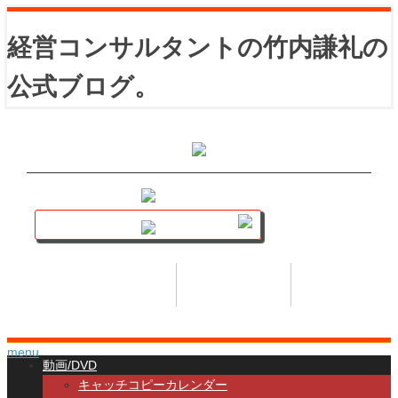
経営コンサルタントの竹内謙礼の
公式ブログ。
講座トップ
セミナー
著書
HOME
SEMINAR
BOOK
menu
動画/DVD
キャッチコピーカレンダー