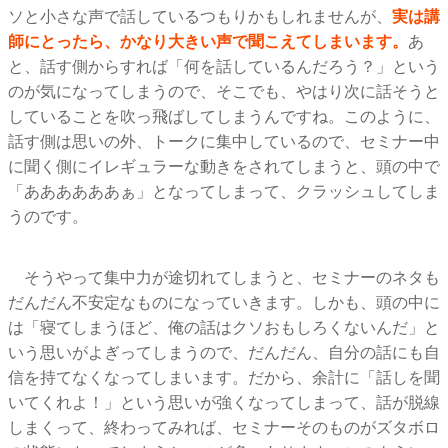
ソと小さな声で話しているつもりかもしれませんが、
実は講
師にとったら、かなり大きい声で聞こえてしまいます。
あ
と、話す側からすれば「何を話しているんだろう？」という
のが気になってしまうので、そこでも、やはり次に話そうと
していることを吹っ飛ばしてしまうんですね。このように、
話す側は思いの外、トークに集中しているので、セミナー中
に聞く側にイレギュラーな動きをされてしまうと、頭の中で
「ああああああぁ」となってしまって、クラッシュしてしま
うのです。
そうやって集中力が途切れてしまうと、セミナーのネタも
だんだん不安定なものになっていきます。しかも、頭の中に
は「寝てしまうほど、俺の話はクソおもしろくないんだ」と
いう思いがよぎってしまうので、だんだん、自分の話にも自
信を持てなくなってしまいます。だから、余計に「話しを聞
いてくれよ！」という思いが強くなってしまって、話が脱線
しまくって、終わってみれば、セミナーそのものがズタボロ