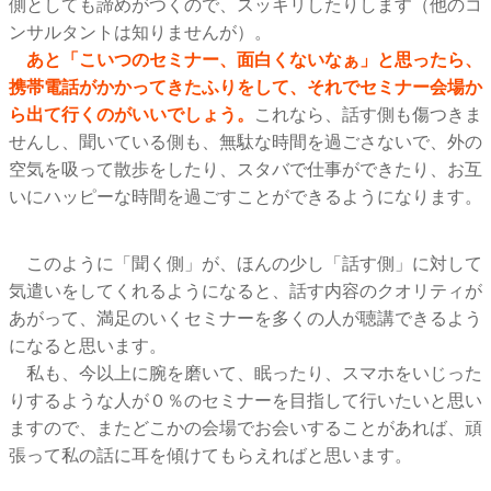
側としても諦めがつくので、スッキリしたりします（他のコ
ンサルタントは知りませんが）。
あと「こいつのセミナー、面白くないなぁ」と思ったら、
携帯電話がかかってきたふりをして、それでセミナー会場か
ら出て行くのがいいでしょう。
これなら、話す側も傷つきま
せんし、聞いている側も、無駄な時間を過ごさないで、外の
空気を吸って散歩をしたり、スタバで仕事ができたり、お互
いにハッピーな時間を過ごすことができるようになります。
このように「聞く側」が、ほんの少し「話す側」に対して
気遣いをしてくれるようになると、話す内容のクオリティが
あがって、満足のいくセミナーを多くの人が聴講できるよう
になると思います。
私も、今以上に腕を磨いて、眠ったり、スマホをいじった
りするような人が０％のセミナーを目指して行いたいと思い
ますので、またどこかの会場でお会いすることがあれば、頑
張って私の話に耳を傾けてもらえればと思います。