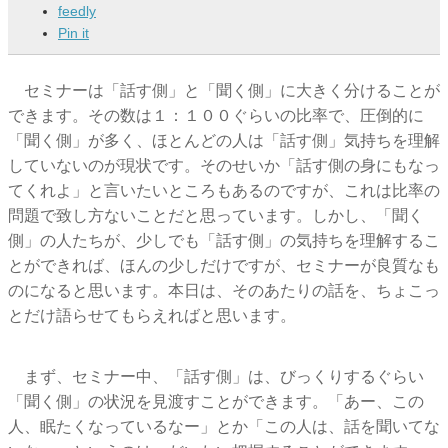
feedly
Pin it
セミナーは「話す側」と「聞く側」に大きく分けることが
できます。その数は１：１００ぐらいの比率で、圧倒的に
「聞く側」が多く、ほとんどの人は「話す側」気持ちを理解
していないのが現状です。そのせいか「話す側の身にもなっ
てくれよ」と言いたいところもあるのですが、これは比率の
問題で致し方ないことだと思っています。しかし、「聞く
側」の人たちが、少しでも「話す側」の気持ちを理解するこ
とができれば、ほんの少しだけですが、セミナーが良質なも
のになると思います。本日は、そのあたりの話を、ちょこっ
とだけ語らせてもらえればと思います。
まず、セミナー中、「話す側」は、びっくりするぐらい
「聞く側」の状況を見渡すことができます。「あー、この
人、眠たくなっているなー」とか「この人は、話を聞いてな