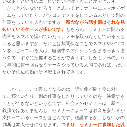
いなぁ」というのは、だいたい把握することができます。
「きっとバレないだろう」と思ってセミナー中にスマホでゲ
ームをしていたり、パソコンでメモをしているふりして別の
仕事をしている人もいますが、
残念ながら話す側はそれを見
抜いているケースが多いです。
もちろん、セミナーに関わる
内容をスマホで調べていたり、メモを取ったりしている人も
いると思いますが、それとは無関係なことでスマホやパソコ
ンをいじっている人は、聴講中のアクションがまるっきり違
うので、すぐに把握することができます。しかも、私のよう
に年間に何十回もセミナーをやっている人間であれば、だい
たいその辺の勘は研ぎ澄まされてきます。
しかし、ここで難しくなるのは、話す側が聞く側に対し
て、寝ていたり、別の仕事をしたりしているのを、注意する
ことができないという点です。社会人のセミナーは、基本、
義務ではありませんし、セミナーによってはお金を参加者が
支払っているケースがほとんです。聴講するか、しないかの
判断は本人任せになります。
つまり、セミナーに参加した以