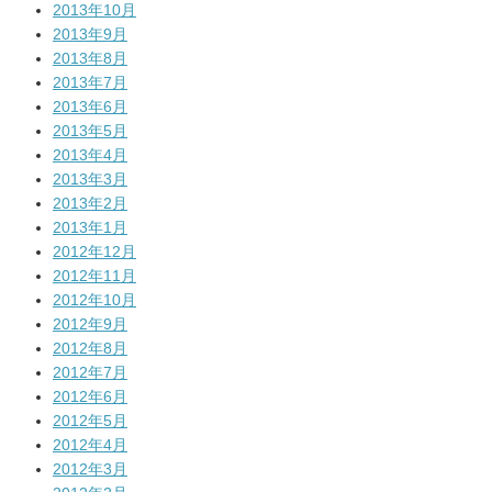
2013年10月
2013年9月
2013年8月
2013年7月
2013年6月
2013年5月
2013年4月
2013年3月
2013年2月
2013年1月
2012年12月
2012年11月
2012年10月
2012年9月
2012年8月
2012年7月
2012年6月
2012年5月
2012年4月
2012年3月