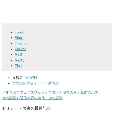
Tweet
Share
Hatena
Pocket
RSS
feedly
Pin it
投稿者:
竹内謙礼
竹内謙礼のセミナー・講演会
メルマガとフェイスブックとブログと博多の夜と私
前の記事
今や副業も通信教育の時代。
次の記事
セミナー・著書の最近記事