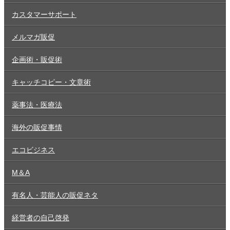
カスタマーサポート
メルマガ販促
企画術・販促術
キャッチコピー・文章術
薬事法・医療法
海外の販促事情
エコビジネス
M＆A
有名人・芸能人の販促ネタ
経営者の自己啓発