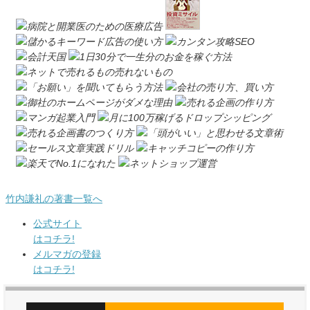
竹内謙礼の著書一覧へ
公式サイト
はコチラ!
メルマガの登録
はコチラ!