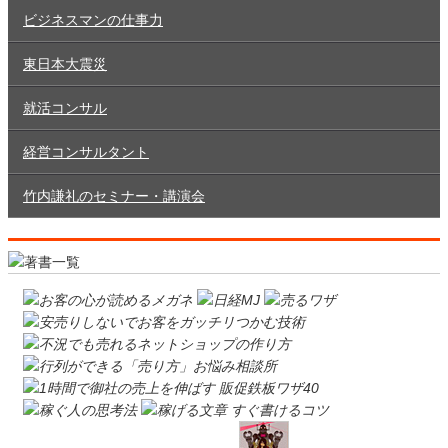
ビジネスマンの仕事力
東日本大震災
就活コンサル
経営コンサルタント
竹内謙礼のセミナー・講演会