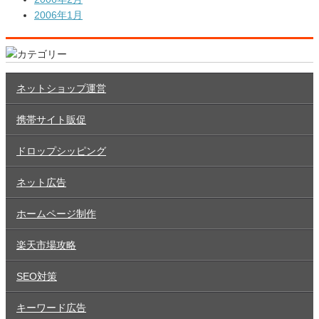
2006年1月
ネットショップ運営
携帯サイト販促
ドロップシッピング
ネット広告
ホームページ制作
楽天市場攻略
SEO対策
キーワード広告