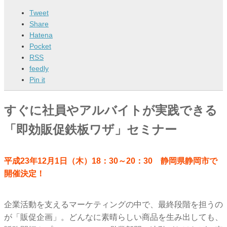
Tweet
Share
Hatena
Pocket
RSS
feedly
Pin it
すぐに社員やアルバイトが実践できる
「即効販促鉄板ワザ」セミナー
平成23年12月1日（木）18：30～20：30 静岡県静岡市で
開催決定！
企業活動を支えるマーケティングの中で、最終段階を担うの
が「販促企画」。どんなに素晴らしい商品を生み出しても、