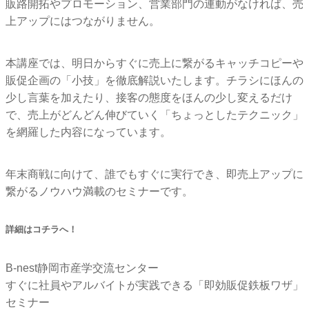
販路開拓やプロモーション、営業部門の連動がなければ、売
上アップにはつながりません。
本講座では、明日からすぐに売上に繋がるキャッチコピーや
販促企画の「小技」を徹底解説いたします。チラシにほんの
少し言葉を加えたり、接客の態度をほんの少し変えるだけ
で、売上がどんどん伸びていく「ちょっとしたテクニック」
を網羅した内容になっています。
年末商戦に向けて、誰でもすぐに実行でき、即売上アップに
繋がるノウハウ満載のセミナーです。
詳細はコチラへ！
B-nest静岡市産学交流センター
すぐに社員やアルバイトが実践できる「即効販促鉄板ワザ」
セミナー