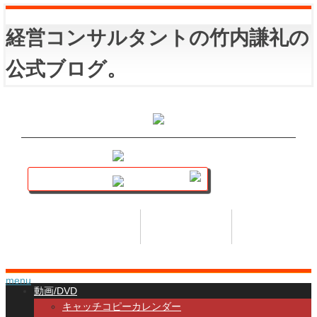
経営コンサルタントの竹内謙礼の
公式ブログ。
講座トップ
セミナー
著書
HOME
SEMINAR
BOOK
menu
動画/DVD
キャッチコピーカレンダー