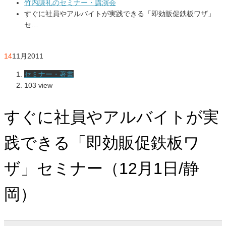
竹内謙礼のセミナー・講演会
すぐに社員やアルバイトが実践できる「即効販促鉄板ワザ」
セ…
14
11月
2011
セミナー・著書
103 view
すぐに社員やアルバイトが実
践できる「即効販促鉄板ワ
ザ」セミナー（12月1日/静
岡）