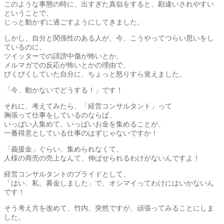
このような事態の時に、出すぎた真似をすると、勘違いされやすい
ということで、
じっと動かずに過ごすようにしてきました。
しかし、自分と関係性のある人が、今、こうやってつらい思いをし
ているのに、
ツイッターでの誹謗中傷が怖いとか、
メルマガでの反応が怖いとかの理由で、
びくびくしていた自分に、ちょっと怒りすら覚えました。
「今、動かないでどうする！」です！
それに、考えてみたら、「経営コンサルタント」って
胸張って仕事をしているのならば、
いっぱい人集めて、いっぱいお金を集めることが、
一番得意としている仕事のはずじゃないですか！
「義援金」ぐらい、集められなくて、
人様の商売の売上なんて、伸ばせられるわけがないんですよ！
経営コンサルタントのプライドとして、
「はい、私、募金しました」で、オシマイってわけにはいかないん
です！
そう考え方を改めて、竹内、突然ですが、頑張ってみることにしま
した。