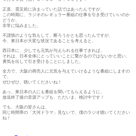
正直、震災前に決まっていた話ではあったんですが、
この時期に、ラジオのレギュラー番組の仕事を引き受けていいのか
どうか、
非常に悩みました。
不謹慎のような気もして、断ろうかとも思ったんですが、
今、東日本が大変な状況であることを考えると、
西日本に、少しでも元気が与えられる仕事できれば、
それは、日本全体にとっていいことに繋がるのではないかと思い、
勇気を出して引き受けることにしました。
全力で、大阪の商売人に元気を与えていけるような番組にしますの
で、
ぜひぜひ、聴いてくださいね！
あっ、東日本の人にも番組を聞いてもらえるように、
放送終了後の音源アップも、ただいま、検討中です！
でも、大阪の皆さんは、
同じ時間帯の「大河ドラマ」見ないで、僕のラジオ聴いてください
ね！