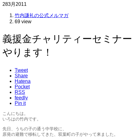
28
3月
2011
竹内謙礼の公式メルマガ
69 view
義援金チャリティーセミナー
やります！
Tweet
Share
Hatena
Pocket
RSS
feedly
Pin it
こんにちは。
いろはの竹内です。
先日、うちの子の通う中学校に、
原発の避難で移転してきた、双葉町の子がやって来ました。