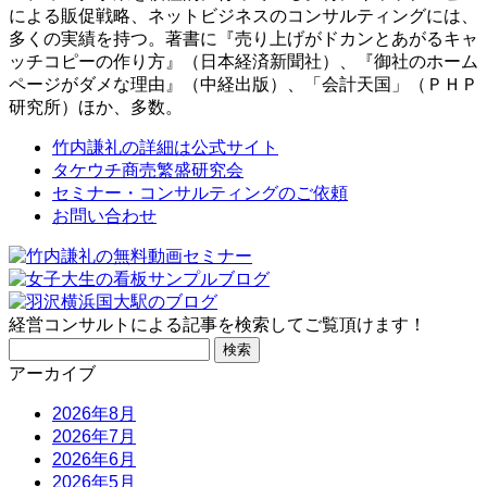
による販促戦略、ネットビジネスのコンサルティングには、
多くの実績を持つ。著書に『売り上げがドカンとあがるキャ
ッチコピーの作り方』（日本経済新聞社）、『御社のホーム
ページがダメな理由』（中経出版）、「会計天国」（ＰＨＰ
研究所）ほか、多数。
竹内謙礼の詳細は公式サイト
タケウチ商売繁盛研究会
セミナー・コンサルティングのご依頼
お問い合わせ
経営コンサルトによる記事を検索してご覧頂けます！
検
索:
アーカイブ
2026年8月
2026年7月
2026年6月
2026年5月