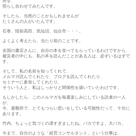
所を、
照らし合わせてみたんです。
そしたら、当然のことかもしれませんが
たくさんの人がいたんです。
石巻、陸前高田、気仙沼、仙台市・・・。
よくよく考えたら、当たり前のことです。
全国の書店さんに、自分の本を並べてもらっているわけですから、
被災者の中にも、私の本を読んだことがある人は、必ずいるはずで
す。
そして、私の名前を知ってくれて、
メルマガ読んでくれたり、ブログを読んでくれたり、
セミナーに参加してくれたり、
そういう人と、私はしっかりと関係性を築いていたわけです。
もしかしたら、このメルマガを毎週楽しみにしている読者の一人
が、
今、避難所で、とてもつらい思いをしている可能性だって、十分に
あります。
竹内、ちょっと気づくの遅すぎましたね。バカですよ、大バカ。
今まで、自分のような「経営コンサルタント」という仕事は、