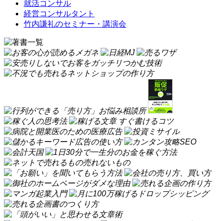
就活コンサル
経営コンサルタント
竹内謙礼のセミナー・講演会