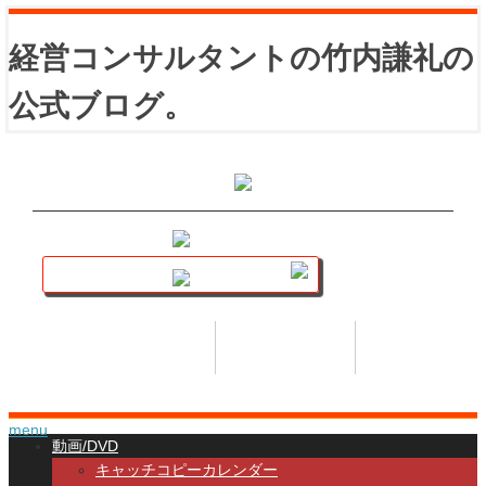
経営コンサルタントの竹内謙礼の
公式ブログ。
講座トップ
セミナー
著書
HOME
SEMINAR
BOOK
menu
動画/DVD
キャッチコピーカレンダー