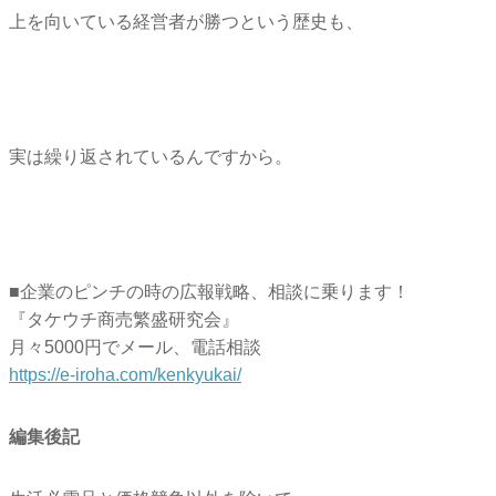
上を向いている経営者が勝つという歴史も、
実は繰り返されているんですから。
■企業のピンチの時の広報戦略、相談に乗ります！
『タケウチ商売繁盛研究会』
月々5000円でメール、電話相談
https://e-iroha.com/kenkyukai/
編集後記