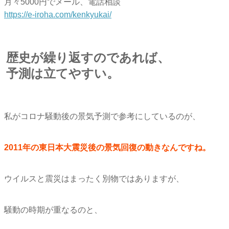
月々5000円でメール、電話相談
https://e-iroha.com/kenkyukai/
歴史が繰り返すのであれば、
予測は立てやすい。
私がコロナ騒動後の景気予測で参考にしているのが、
2011年の東日本大震災後の景気回復の動きなんですね。
ウイルスと震災はまったく別物ではありますが、
騒動の時期が重なるのと、