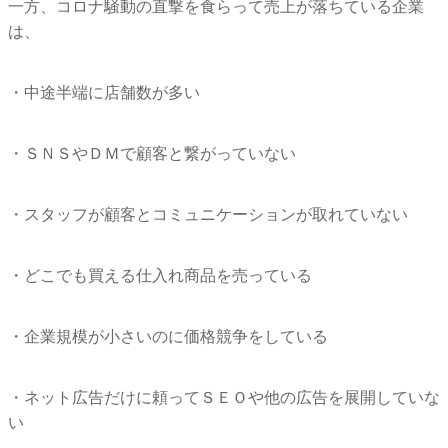
一方、コロナ騒動の直撃を食らって売上が落ちている企業
は、
・中途半端に店舗数が多い
・ＳＮＳやＤＭで顧客と繋がっていない
・スタッフが顧客とコミュニケーションが取れていない
・どこでも買える仕入れ商品を売っている
・企業規模が小さいのに価格競争をしている
・ネット広告だけに頼ってＳＥＯや他の広告を展開していな
い