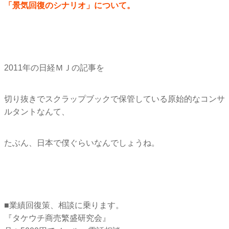
「景気回復のシナリオ」について。
2011年の日経ＭＪの記事を
切り抜きでスクラップブックで保管している原始的なコンサ
ルタン
トなんて、
たぶん、日本で僕ぐらいなんでしょうね。
■業績回復策、相談に乗ります。
『タケウチ商売繁盛研究会』