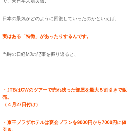
で、東日本大震災後、
日本の景気がどのように回復していったのかといえば、
実はある「特徴」があったりするんです。
当時の日経MJの記事を振り返ると、
・JTBはGWのツアーで売れ残った部屋を最大５割引きで販
売。
（４月27日付け）
・
京王プラザホテルは宴会プランを9000円から7000円に値
引
き。