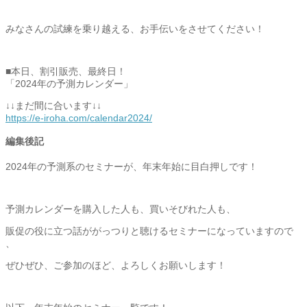
みなさんの試練を乗り越える、お手伝いをさせてください！
■本日、割引販売、最終日！
「2024年の予測カレンダー」
↓↓まだ間に合います↓↓
https://e-iroha.com/
calendar2024/
編集後記
2024年の予測系のセミナーが、年末年始に目白押しです！
予測カレンダーを購入した人も、買いそびれた人も、
販促の役に立つ話ががっつりと聴けるセミナーになっていますので
、
ぜひぜひ、ご参加のほど、よろしくお願いします！