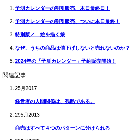
予測カレンダーの割引販売、本日最終日！
予測カレンダーの割引販売、ついに本日最終！
特別版／ 絵を描く娘
なぜ、うちの商品は値下げしないと売れないのか？
2024年の「予測カレンダー」予約販売開始！
関連記事
2
5月
2017
経営者の人間関係は、残酷である。
29
5月
2013
商売はすべて４つのパターンに分けられる