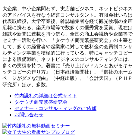
大企業、中小企業問わず、実店舗ビジネス、ネットビジネス
のアドバイスを行なう経営コンサルタント。有限会社いろは
代表取締役。大学卒業後、雑誌編集者を経て観光牧場の企画
広報に携わる。楽天市場等で数多くの優秀賞を受賞。現在は
雑誌や新聞に連載を持つ傍ら、全国の商工会議所や企業等で
セミナー活動を行い、「タケウチ商売繁盛研究会」の主宰と
して、多くの経営者や起業家に対して低料金の会員制コンサ
ルティング事業を積極的に行っている。特にキャッチコピー
による販促戦略、ネットビジネスのコンサルティングには、
多くの実績を持つ。著書に『売り上げがドカンとあがるキャ
ッチコピーの作り方』（日本経済新聞社）、『御社のホーム
ページがダメな理由』（中経出版）、「会計天国」（ＰＨＰ
研究所）ほか、多数。
竹内謙礼の詳細は公式サイト
タケウチ商売繁盛研究会
セミナー・コンサルティングのご依頼
お問い合わせ