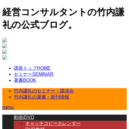
経営コンサルタントの竹内謙
礼の公式ブログ。
講座トップ
HOME
セミナー
SEMINAR
著書
BOOK
竹内謙礼のセミナー・講演会
竹内謙礼の著書・新刊情報
menu
動画/DVD
キャッチコピーカレンダー