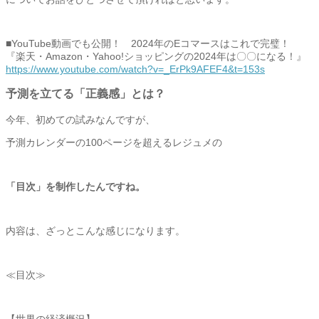
■YouTube動画でも公開！ 2024年のEコマースはこれで完璧！
『楽天・Amazon・Yahoo!
ショッピングの2024年は〇〇になる！』
https://www.youtube.com/watch?
v=_ErPk9AFEF4&t=153s
予測を立てる「正義感」とは？
今年、初めての試みなんですが、
予測カレンダーの100ページを超えるレジュメの
「目次」を制作したんですね。
内容は、ざっとこんな感じになります。
≪目次≫
【世界の経済概況】