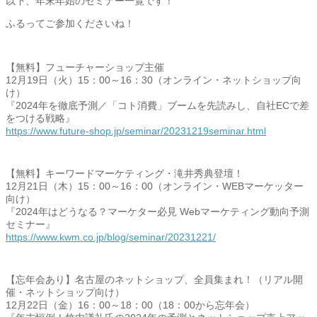
以下、年末年始のセミナー一覧です！
ふるってご参加くださいね！
【無料】フューチャーショップ主催
12月19日（火）15：00～16：30（オンライン・
ネットショップ向
け）
『2024年を徹底予測／「コト消費」ブームを先読みし、
自社ECで差
をつける戦略』
https://www.future-shop.jp/
seminar/20231219seminar.html
【無料】キーワードマーケティング・滝井秀典登壇！
12月21日（木）15：00～16：00（オンライン・
WEBマーケッター
向け）
『2024年はどうなる？マーケター必見 Webマーケティング動向予測
セミナー』
https://www.kwm.co.jp/blog/
seminar/20231221/
【忘年会あり】名古屋のネットショップ、全員集まれ！（
リアル開
催・ネットショップ向け）
12月22日（金）16：00～18：00（18：
00から忘年会）