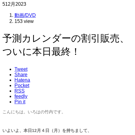
5
12月
2023
動画/DVD
153 view
予測カレンダーの割引販売、
ついに本日最終！
Tweet
Share
Hatena
Pocket
RSS
feedly
Pin it
こんにちは。いろはの竹内です。
いよいよ、本日12月４日（月）を持ちまして、