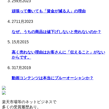
25
9月
2023
頑張って働いても「賃金が減る人」の理由
27
11月
2023
なぜ、うちの商品は値下げしないと売れないのか？
1
5月
2015
高く売れない理由はお客さんに「伝えること」がない
からです。
31
7月
2019
動画コンテンツは本当にブルーオーシャンか？
楽天市場等の
ネットビジネスで
多くの受賞履歴
あり。