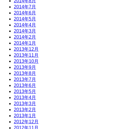
2014年8月
2014年7月
2014年6月
2014年5月
2014年4月
2014年3月
2014年2月
2014年1月
2013年12月
2013年11月
2013年10月
2013年9月
2013年8月
2013年7月
2013年6月
2013年5月
2013年4月
2013年3月
2013年2月
2013年1月
2012年12月
2012年11月