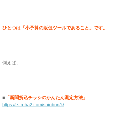
ひとつは「小予算の販促ツールであること」です。
例えば、
■
「新聞折込チラシのかんたん測定方法」
https://e-iroha2.com/shinbun/k/