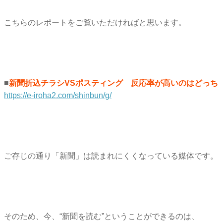
こちらのレポートをご覧いただければと思います。
■
新聞折込チラシVSポスティング 反応率が高いのはどっち
https://e-iroha2.com/shinbun/g/
ご存じの通り「新聞」は読まれにくくなっている媒体です。
そのため、今、“新聞を読む”ということができるのは、