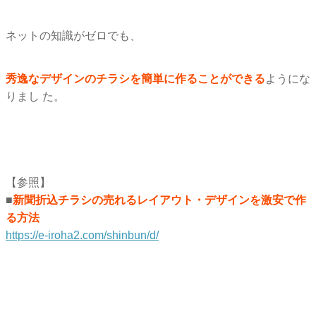
ネットの知識がゼロでも、
秀逸なデザインのチラシを簡単に作ることができる
ようにな
りまし た。
【参照】
■
新聞折込チラシの売れるレイアウト・デザインを激安で作
る方法
https://e-iroha2.com/shinbun/d/