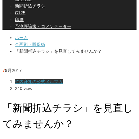
新聞折込チラシ
C125
印刷
予測評論家・コメンテーター
ホーム
企画術・販促術
「新聞折込チラシ」を見直してみませんか？
7
9月
2017
竹内謙礼の公式メルマガ
240 view
「新聞折込チラシ」を見直し
てみませんか？