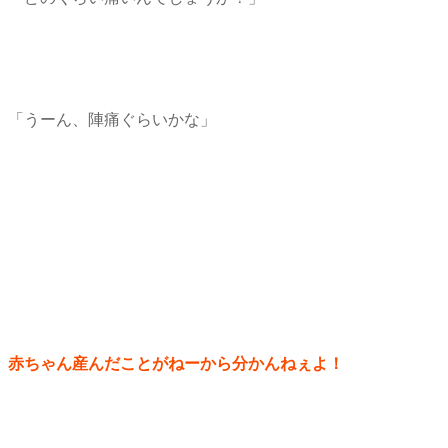
「うーん、陣痛ぐらいかな」
赤ちゃん産んだことがねーから分かんねぇよ！