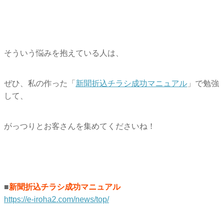
そういう悩みを抱えている人は、
ぜひ、私の作った「
新聞折込チラシ成功マニュアル
」で勉強
して、
がっつりとお客さんを集めてくださいね！
■
新聞折込チラシ成功マニュアル
https://e-iroha2.com/news/top/