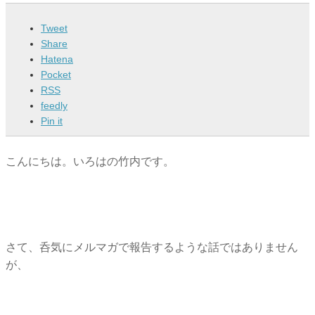
Tweet
Share
Hatena
Pocket
RSS
feedly
Pin it
こんにちは。いろはの竹内です。
さて、呑気にメルマガで報告するような話ではありません
が、