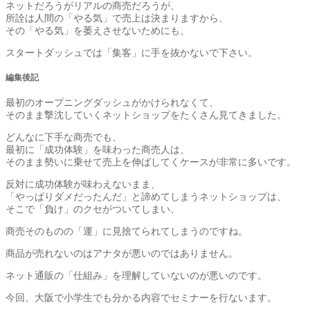
ネットだろうがリアルの商売だろうが、
所詮は人間の「やる気」で売上は決まりますから、
その「やる気」を萎えさせないためにも、
スタートダッシュでは「集客」に手を抜かないで下さい。
編集後記
最初のオープニングダッシュがかけられなくて、
そのまま撃沈していくネットショップをたくさん見てきました。
どんなに下手な商売でも、
最初に「成功体験」を味わった商売人は、
そのまま勢いに乗せて売上を伸ばしてくケースが非常に多いです。
反対に成功体験が味わえないまま、
「やっぱりダメだったんだ」と諦めてしまうネットショップは、
そこで「負け」のクセがついてしまい、
商売そのものの「運」に見捨てられてしまうのですね。
商品が売れないのはアナタが悪いのではありません。
ネット通販の「仕組み」を理解していないのが悪いのです。
今回、大阪で小学生でも分かる内容でセミナーを行ないます。