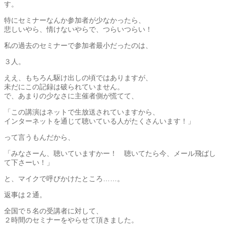
す。
特にセミナーなんか参加者が少なかったら、
悲しいやら、情けないやらで、つらいつらい！
私の過去のセミナーで参加者最小だったのは、
３人。
ええ、もちろん駆け出しの頃ではありますが、
未だにこの記録は破られていません。
で、あまりの少なさに主催者側が慌てて、
「この講演はネットで生放送されていますから、
インターネットを通じて聴いている人がたくさんいます！」
って言うもんだから、
「みなさーん、聴いていますかー！ 聴いてたら今、メール飛ばし
て下さーい！」
と、マイクで呼びかけたところ……。
返事は２通。
全国で５名の受講者に対して、
２時間のセミナーをやらせて頂きました。