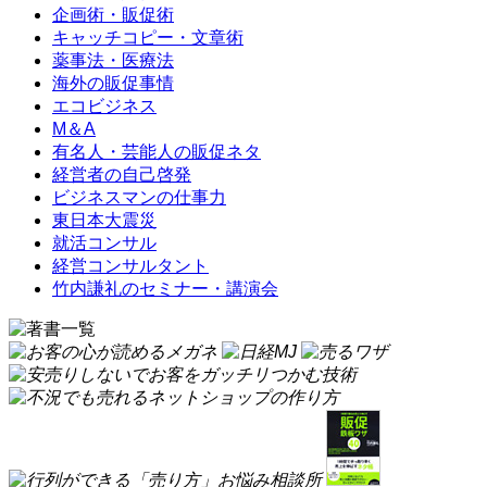
企画術・販促術
キャッチコピー・文章術
薬事法・医療法
海外の販促事情
エコビジネス
M＆A
有名人・芸能人の販促ネタ
経営者の自己啓発
ビジネスマンの仕事力
東日本大震災
就活コンサル
経営コンサルタント
竹内謙礼のセミナー・講演会