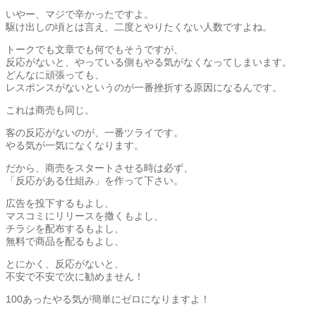
いやー、マジで辛かったですよ。
駆け出しの頃とは言え、二度とやりたくない人数ですよね。
トークでも文章でも何でもそうですが、
反応がないと、やっている側もやる気がなくなってしまいます。
どんなに頑張っても、
レスポンスがないというのが一番挫折する原因になるんです。
これは商売も同じ。
客の反応がないのが、一番ツライです。
やる気が一気になくなります。
だから、商売をスタートさせる時は必ず、
「反応がある仕組み」を作って下さい。
広告を投下するもよし、
マスコミにリリースを撒くもよし、
チラシを配布するもよし、
無料で商品を配るもよし、
とにかく、反応がないと、
不安で不安で次に勧めません！
100あったやる気が簡単にゼロになりますよ！