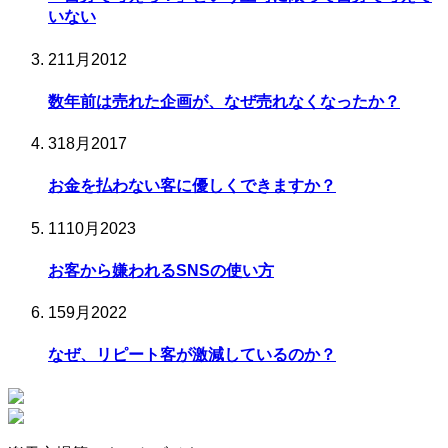
いない
2
11月
2012
数年前は売れた企画が、なぜ売れなくなったか？
31
8月
2017
お金を払わない客に優しくできますか？
11
10月
2023
お客から嫌われるSNSの使い方
15
9月
2022
なぜ、リピート客が激減しているのか？