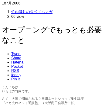
18
7月
2006
竹内謙礼の公式メルマガ
66 view
オープニングでもっとも必要
なこと
Tweet
Share
Hatena
Pocket
RSS
feedly
Pin it
こんにちは！
いろはの竹内です。
さて、大阪で開催される２日間ネットショップ集中講座
『バカ売れネット通販塾』（大阪商工会議所主催）