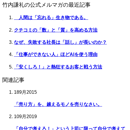
竹内謙礼の公式メルマガの最近記事
人間は「忘れる」生き物である。
クチコミの「数」と「質」を高める方法
なぜ、失敗する社長は「話し」が長いのか？
「仕事ができない人」ほどAIを使う理由
「安くしろ！」と熱狂するお客と戦う方法
関連記事
18
9月
2015
「売り方」を、越えるモノを売りなさい。
10
9月
2019
「自分で考えろ！」という上司に限って自分で考えて