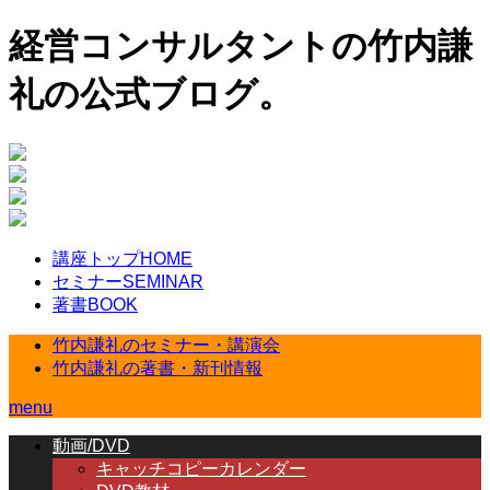
経営コンサルタントの竹内謙
礼の公式ブログ。
講座トップ
HOME
セミナー
SEMINAR
著書
BOOK
竹内謙礼のセミナー・講演会
竹内謙礼の著書・新刊情報
menu
動画/DVD
キャッチコピーカレンダー