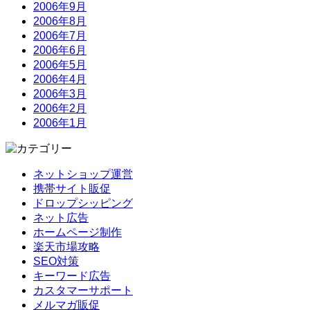
2006年9月
2006年8月
2006年7月
2006年6月
2006年5月
2006年4月
2006年3月
2006年2月
2006年1月
ネットショップ運営
携帯サイト販促
ドロップシッピング
ネット広告
ホームページ制作
楽天市場攻略
SEO対策
キーワード広告
カスタマーサポート
メルマガ販促