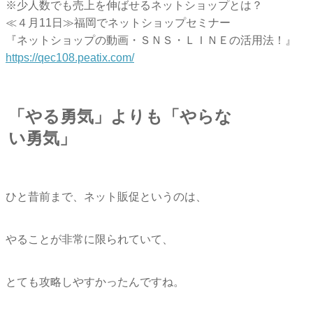
※少人数でも売上を伸ばせるネットショップとは？
≪４月11日≫福岡でネットショップセミナー
『ネットショップの動画・ＳＮＳ・ＬＩＮＥの活用法！』
https://qec108.peatix.com/
「やる勇気」よりも「やらな
い勇気」
ひと昔前まで、ネット販促というのは、
やることが非常に限られていて、
とても攻略しやすかったんですね。