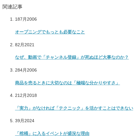
関連記事
18
7月
2006
オープニングでもっとも必要なこと
8
2月
2021
なぜ、動画で「チャンネル登録」が死ぬほど大事なのか？
28
4月
2006
商品を売るときに大切なのは「極端な分かりやすさ」
21
2月
2018
「実力」がなければ「テクニック」を活かすことはできない
3
9月
2024
「棺桶」に入るイベントが盛況な理由