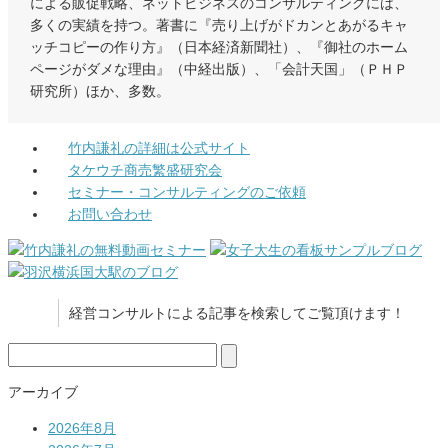
による販促戦略、ネットビジネスのコンサルティングには、
多くの実績を持つ。著書に『売り上げがドカンとあがるキャ
ッチコピーの作り方』（日本経済新聞社）、『御社のホーム
ページがダメな理由』（中経出版）、「会計天国」（ＰＨＰ
研究所）ほか、多数。
竹内謙礼の詳細は公式サイト
タケウチ商売繁盛研究会
セミナー・コンサルティングのご依頼
お問い合わせ
経営コンサルトによる記事を検索してご覧頂けます！
検
索:
アーカイブ
2026年8月