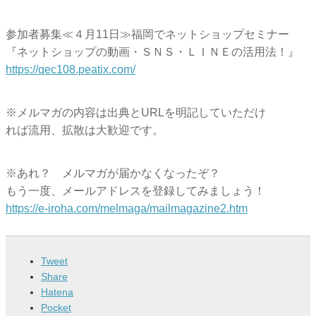
参加者募集≪４月11日≫福岡でネットショップセミナー
『ネットショップの動画・ＳＮＳ・ＬＩＮＥの活用法！』
https://qec108.peatix.com/
※メルマガの内容は出典とURLを明記していただけ
れば流用、拡散は大歓迎です。
※あれ？ メルマガが届かなくなったぞ？
もう一度、メールアドレスを登録してみましょう！
https://e-iroha.com/melmaga/
mailmagazine2.htm
Tweet
Share
Hatena
Pocket