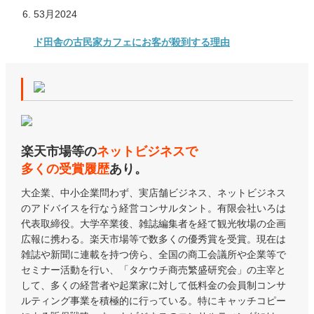
5
3月
2024
ド田舎の古民家カフェにお客が殺到する理由
楽天市場等の
ネットビジネスで
多くの受賞履歴
あり。
大企業、中小企業問わず、実店舗ビジネス、ネットビジネス
のアドバイスを行なう経営コンサルタント。有限会社いろは
代表取締役。大学卒業後、雑誌編集者を経て観光牧場の企画
広報に携わる。楽天市場等で数多くの優秀賞を受賞。現在は
雑誌や新聞に連載を持つ傍ら、全国の商工会議所や企業等で
セミナー活動を行い、「タケウチ商売繁盛研究会」の主宰と
して、多くの経営者や起業家に対して低料金の会員制コンサ
ルティング事業を積極的に行っている。特にキャッチコピー