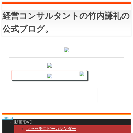
経営コンサルタントの竹内謙礼の
公式ブログ。
講座トップ
セミナー
著書
HOME
SEMINAR
BOOK
menu
動画/DVD
キャッチコピーカレンダー