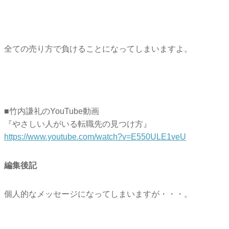
全ての売り方で負けることになってしまいますよ。
■竹内謙礼のYouTube動画
『やさしい人がいる転職先の見つけ方』
https://www.youtube.com/watch?
v=E550ULE1veU
編集後記
個人的なメッセージになってしまいますが・・・。