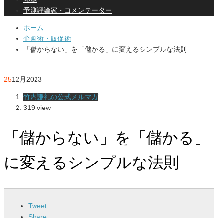
予測評論家・コメンテーター
ホーム
企画術・販促術
「儲からない」を「儲かる」に変えるシンプルな法則
25
12月
2023
竹内謙礼の公式メルマガ
319 view
「儲からない」を「儲かる」
に変えるシンプルな法則
Tweet
Share