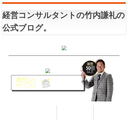
経営コンサルタントの竹内謙礼の
公式ブログ。
講座トップ
セミナー
著書
HOME
SEMINAR
BOOK