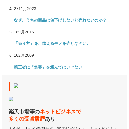
27
11月
2023
なぜ、うちの商品は値下げしないと売れないのか？
18
9月
2015
「売り方」を、越えるモノを売りなさい。
16
2月
2009
第三者に「集客」を頼んではいけない
楽天市場等の
ネットビジネスで
多くの受賞履歴
あり。
大企業、中小企業問わず、実店舗ビジネス、ネットビジネス