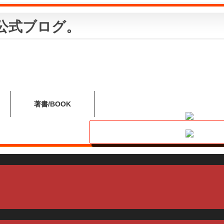
公式ブログ。
著書
BOOK