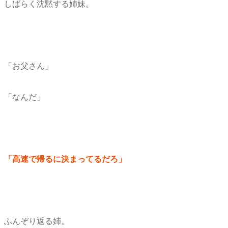
しばらく沈黙する姉妹。
「お父さん」
「なんだ」
「高速で帰るに決まってるだろ」
ふんぞり返る姉。