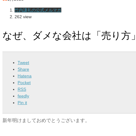
竹内謙礼の公式メルマガ
262 view
なぜ、ダメな会社は「売り方
Tweet
Share
Hatena
Pocket
RSS
feedly
Pin it
新年明けましておめでとうございます。