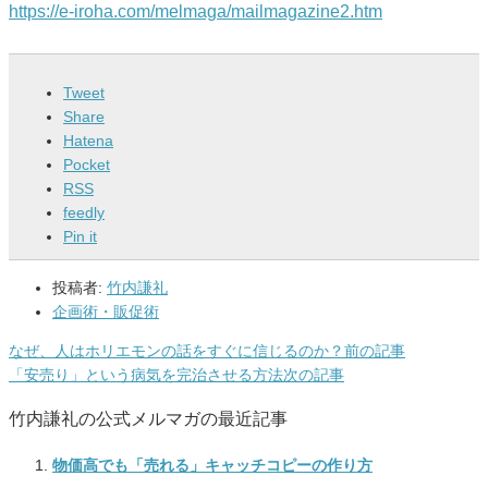
https://e-iroha.com/melmaga/
mailmagazine2.htm
Tweet
Share
Hatena
Pocket
RSS
feedly
Pin it
投稿者:
竹内謙礼
企画術・販促術
なぜ、人はホリエモンの話をすぐに信じるのか？
前の記事
「安売り」という病気を完治させる方法
次の記事
竹内謙礼の公式メルマガの最近記事
物価高でも「売れる」キャッチコピーの作り方