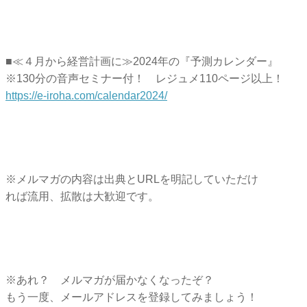
■≪４月から経営計画に≫2024年の『予測カレンダー』
※130分の音声セミナー付！ レジュメ110ページ以上！
https://e-iroha.com/
calendar2024/
※メルマガの内容は出典とURLを明記していただけ
れば流用、拡散は大歓迎です。
※あれ？ メルマガが届かなくなったぞ？
もう一度、メールアドレスを登録してみましょう！