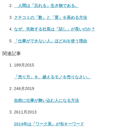
人間は「忘れる」生き物である。
クチコミの「数」と「質」を高める方法
なぜ、失敗する社長は「話し」が長いのか？
「仕事ができない人」ほどAIを使う理由
関連記事
18
9月
2015
「売り方」を、越えるモノを売りなさい。
24
6月
2019
自然に仕事が舞い込む人になる方法
26
11月
2013
2014年は「ワーク系」が旬キーワード