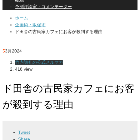
予測評論家・コメンテーター
ホーム
企画術・販促術
ド田舎の古民家カフェにお客が殺到する理由
5
3月
2024
竹内謙礼の公式メルマガ
418 view
ド田舎の古民家カフェにお客
が殺到する理由
Tweet
Share