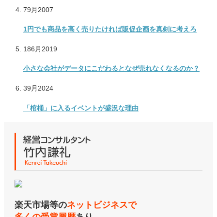
7
9月
2007
1円でも商品を高く売りたければ販促企画を真剣に考えろ
18
6月
2019
小さな会社がデータにこだわるとなぜ売れなくなるのか？
3
9月
2024
「棺桶」に入るイベントが盛況な理由
楽天市場等の
ネットビジネスで