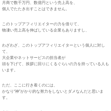
月商で数千万円、数億円という売上高を、
個人でたたき出すことはできません。
このトップアフィリエイターの力を借りて、
物凄い売上高を伸ばしている企業もありますし、
わざわざ、このトップアフィリエイターという個人に対し
て、
大企業やネットサービスの担当者が
頭を下げて、挨拶に回りにくるぐらいの力を持っている人も
います。
ただ、ここに行き着くのには、
かなり“神”がかり的な努力をしないとダメなんだと思いま
す。