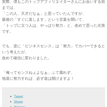
実際、僕もこのトップアフィリエイターさんにお会いする前
までは、
「この人、天才だなぁ」と思っていたんですが、
最後の「すぐに直します」という言葉を聞いて、
「トップに立つ人は、やっぱり努力」と、改めて思った次第
です。
でも、逆に「ビジネスセンス」は「努力」でカバーできると
いう考えたが、
改めて確信に変わりました。
「俺ってセンスねぇよなぁ」ふて腐れず、
地道に努力すれば、必ず道は開けますよ！
Tweet
Share
Hatena