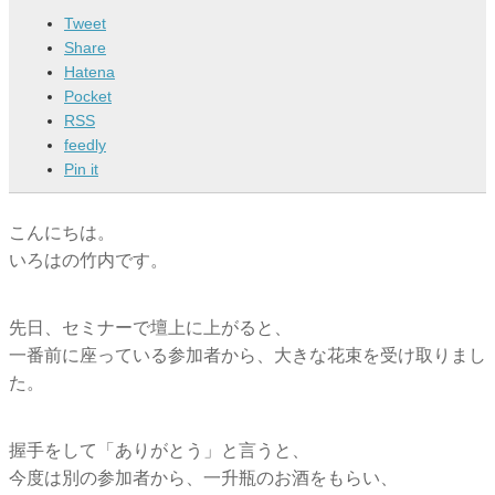
Tweet
Share
Hatena
Pocket
RSS
feedly
Pin it
こんにちは。
いろはの竹内です。
先日、セミナーで壇上に上がると、
一番前に座っている参加者から、大きな花束を受け取りまし
た。
握手をして「ありがとう」と言うと、
今度は別の参加者から、一升瓶のお酒をもらい、