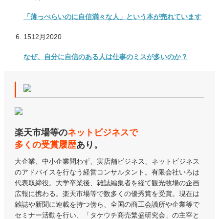
「薄っぺらいのに自信満々な人」という本が売れています
15
12月
2020
なぜ、自分に自信のある人は仕事のミスが多いのか？
楽天市場等の
ネットビジネスで
多くの受賞履歴
あり。
大企業、中小企業問わず、実店舗ビジネス、ネットビジネス
のアドバイスを行なう経営コンサルタント。有限会社いろは
代表取締役。大学卒業後、雑誌編集者を経て観光牧場の企画
広報に携わる。楽天市場等で数多くの優秀賞を受賞。現在は
雑誌や新聞に連載を持つ傍ら、全国の商工会議所や企業等で
セミナー活動を行い、「タケウチ商売繁盛研究会」の主宰と