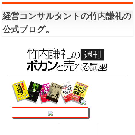
経営コンサルタントの竹内謙礼の
公式ブログ。
講座トップ
セミナー
著書
HOME
SEMINAR
BOOK