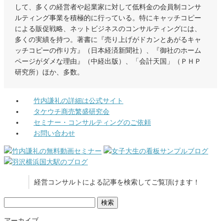
して、多くの経営者や起業家に対して低料金の会員制コンサ
ルティング事業を積極的に行っている。特にキャッチコピー
による販促戦略、ネットビジネスのコンサルティングには、
多くの実績を持つ。著書に『売り上げがドカンとあがるキャ
ッチコピーの作り方』（日本経済新聞社）、『御社のホーム
ページがダメな理由』（中経出版）、「会計天国」（ＰＨＰ
研究所）ほか、多数。
竹内謙礼の詳細は公式サイト
タケウチ商売繁盛研究会
セミナー・コンサルティングのご依頼
お問い合わせ
経営コンサルトによる記事を検索してご覧頂けます！
検
索:
アーカイブ