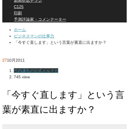
新聞折込チラシ
C125
印刷
予測評論家・コメンテーター
ホーム
ビジネスマンの仕事力
「今すぐ直します」という言葉が素直に出ますか？
27
10月
2011
竹内謙礼の公式メルマガ
745 view
「今すぐ直します」という言
葉が素直に出ますか？