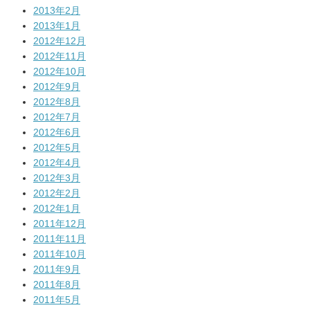
2013年2月
2013年1月
2012年12月
2012年11月
2012年10月
2012年9月
2012年8月
2012年7月
2012年6月
2012年5月
2012年4月
2012年3月
2012年2月
2012年1月
2011年12月
2011年11月
2011年10月
2011年9月
2011年8月
2011年5月