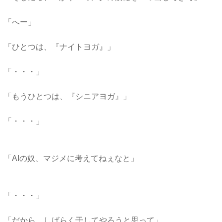
「へー」
「ひとつは、『ナイトヨガ』」
「・・・」
「もうひとつは、『シニアヨガ』」
「・・・」
「AIの奴、マジメに考えてねぇなと」
「・・・」
「だから、しばらく干してやろうと思って」