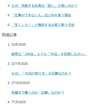
なぜ、失敗する社長は「話し」が長いのか？
「仕事ができない人」ほどAIを使う理由
「安くしろ！」と熱狂するお客と戦う方法
関連記事
1
9月
2025
経営は「100点」よりも「70点」を目指しなさい。
22
7月
2025
なぜ、「70点の売り方」が正解なのか？
27
10月
2025
何歳まで働くのが「正解」なのか？
7
7月
2025