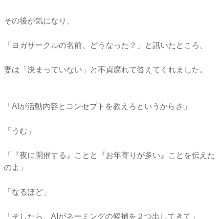
その後が気になり、
「ヨガサークルの名前、どうなった？」と訊いたところ、
妻は「決まっていない」と不貞腐れて答えてくれました。
「AIが活動内容とコンセプトを教えろというからさ」
「うむ」
「『夜に開催する』ことと『お年寄りが多い』ことを伝えた
のよ」
「なるほど」
「そしたら、AIがネーミングの候補を２つ出してきて」