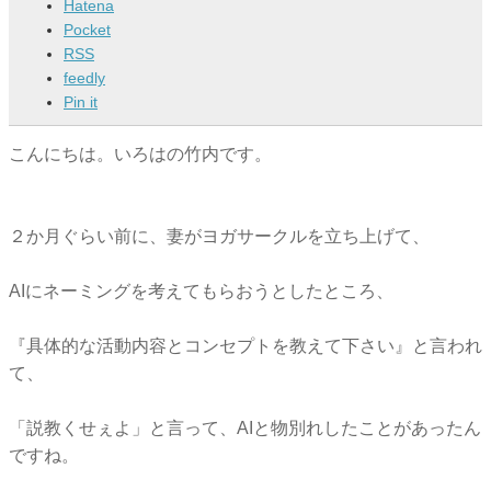
Hatena
Pocket
RSS
feedly
Pin it
こんにちは。いろはの竹内です。
２か月ぐらい前に、妻がヨガサークルを立ち上げて、
AIにネーミングを考えてもらおうとしたところ、
『具体的な活動内容とコンセプトを教えて下さい』と言われ
て、
「説教くせぇよ」と言って、AIと物別れしたことがあったん
ですね。