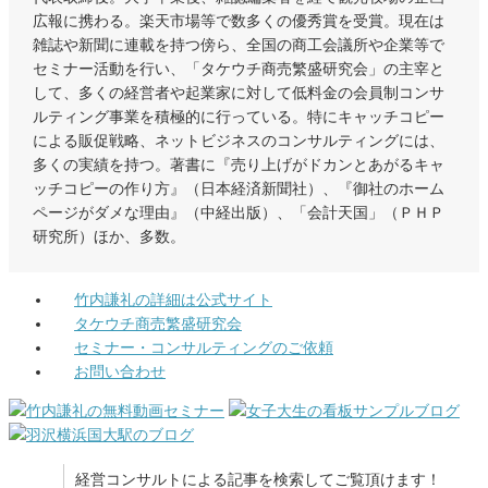
広報に携わる。楽天市場等で数多くの優秀賞を受賞。現在は
雑誌や新聞に連載を持つ傍ら、全国の商工会議所や企業等で
セミナー活動を行い、「タケウチ商売繁盛研究会」の主宰と
して、多くの経営者や起業家に対して低料金の会員制コンサ
ルティング事業を積極的に行っている。特にキャッチコピー
による販促戦略、ネットビジネスのコンサルティングには、
多くの実績を持つ。著書に『売り上げがドカンとあがるキャ
ッチコピーの作り方』（日本経済新聞社）、『御社のホーム
ページがダメな理由』（中経出版）、「会計天国」（ＰＨＰ
研究所）ほか、多数。
竹内謙礼の詳細は公式サイト
タケウチ商売繁盛研究会
セミナー・コンサルティングのご依頼
お問い合わせ
経営コンサルトによる記事を検索してご覧頂けます！