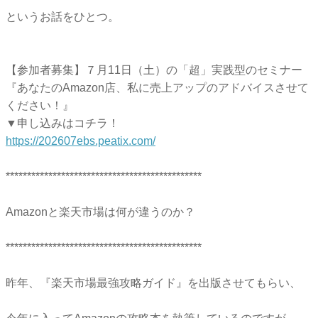
というお話をひとつ。
【参加者募集】７月11日（土）の「超」実践型のセミナー
『あなたのAmazon店、私に売上アップのアドバイスさせて
ください！』
▼申し込みはコチラ！
https://202607ebs.peatix.com/
**********************************************
Amazonと楽天市場は何が違うのか？
**********************************************
昨年、『楽天市場最強攻略ガイド』を出版させてもらい、