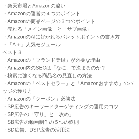
・楽天市場とAmazonの違い
・Amazonの運営の４つのポイント
・Amazonの商品ページの３つのポイント
・売れる「メイン画像」と「サブ画像」
・AmazonのAIに好かれるバレットポイントの書き方
・「A＋」人気モジュール
ベスト３
・Amazonの「ブランド登録」が必要な理由
・Amazon内のSEOは「なに」で決まるのか？
・検索に強くなる商品名の見直しの方法
・Amazonの「ベストセラー」と「Amazonおすすめ」のバ
ッジの獲り方
・Amazonの「クーポン」必勝法
・SP広告のキーワードターゲティングの運用のコツ
・SP広告の「守り」と「攻め」
・SB広告の動画制作の５つの鉄則
・SD広告、DSP広告の活用法