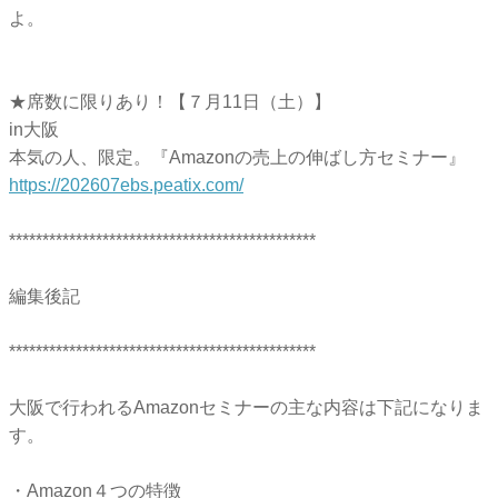
よ。
★席数に限りあり！【７月11日（土）】
in大阪
本気の人、限定。『Amazonの売上の伸ばし方セミナー』
https://202607ebs.peatix.com/
**********************************************
編集後記
**********************************************
大阪で行われるAmazonセミナーの主な内容は下記になりま
す。
・Amazon４つの特徴