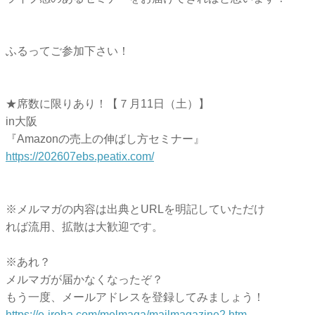
ふるってご参加下さい！
★席数に限りあり！【７月11日（土）】
in大阪
『Amazonの売上の伸ばし方セミナー』
https://202607ebs.peatix.com/
※メルマガの内容は出典とURLを明記していただけ
れば流用、拡散は大歓迎です。
※あれ？
メルマガが届かなくなったぞ？
もう一度、メールアドレスを登録してみましょう！
https://e-iroha.com/melmaga/mailmagazine2.htm