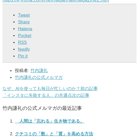
Tweet
Share
Hatena
Pocket
RSS
feedly
Pin it
投稿者:
竹内謙礼
竹内謙礼の公式メルマガ
なぜ、AIを使っても毎日が忙しいのか？
前の記事
「インスタに失敗する人」の共通点
次の記事
竹内謙礼の公式メルマガの最近記事
人間は「忘れる」生き物である。
クチコミの「数」と「質」を高める方法