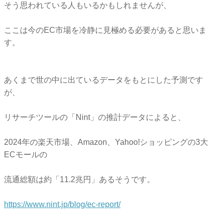
そう思われている人もいるかもしれませんが、
ここは今のEC市場を冷静に見極める必要があると思いま
す。
あくまで世の中に出ているデータをもとにした予測です
が、
リサーチツールの「Nint」の推計データによると、
2024年の楽天市場、Amazon、Yahoo!ショッピングの3大
ECモールの
流通総額は約「11.2兆円」あるそうです。
https://www.nint.jp/blog/ec-report/