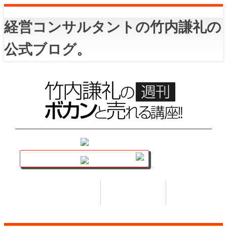
経営コンサルタントの竹内謙礼の
公式ブログ。
講座トップ
セミナー
著書
HOME
SEMINAR
BOOK