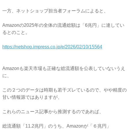
一方、ネットショップ担当者フォーラムによると、
Amazonの2025年の全体の流通総額は「6兆円」に達してい
るとのこと。
https://netshop.impress.co.jp/e/2026/02/10/15564
Amazonも楽天市場も正確な総流通額を公表していないうえ
に、
この２つのデータは時期も若干ズレているので、やや精度の
甘い情報源ではありますが、
これらのニュース記事から推測するのであれば、
総流通額「11.2兆円」のうち、Amazonが「６兆円」